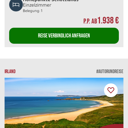
Höhepunkte Schottlands
Einzelzimmer
Belegung: 1
1.938 €
P.P. AB
REISE VERBINDLICH ANFRAGEN
IRLAND
#AUTORUNDREISE