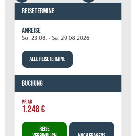
Reisetermine
Anreise
So. 23.08. - Sa. 29.08.2026
ALLE REISETERMINE
Buchung
P.P. AB
1.248 €
REISE
VERBINDLICH
NOCH FRAGEN?