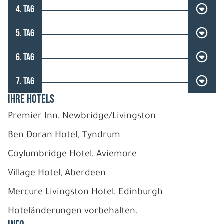
4. TAG
5. TAG
6. TAG
7. TAG
IHRE HOTELS
Premier Inn, Newbridge/Livingston
Ben Doran Hotel, Tyndrum
Coylumbridge Hotel, Aviemore
Village Hotel, Aberdeen
Mercure Livingston Hotel, Edinburgh
Hoteländerungen vorbehalten.