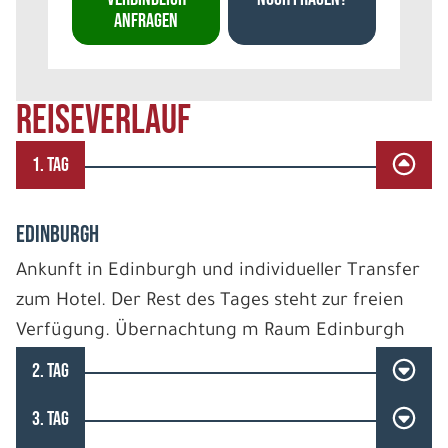
ANFRAGEN
REISEVERLAUF
1. TAG
EDINBURGH
Ankunft in Edinburgh und individueller Transfer
zum Hotel. Der Rest des Tages steht zur freien
Verfügung. Übernachtung m Raum Edinburgh
2. TAG
3. TAG