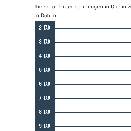
Ihnen für Unternehmungen in Dublin z
in Dublin.
2. TAG
3. TAG
4. TAG
5. TAG
6. TAG
7. TAG
8. TAG
9. TAG