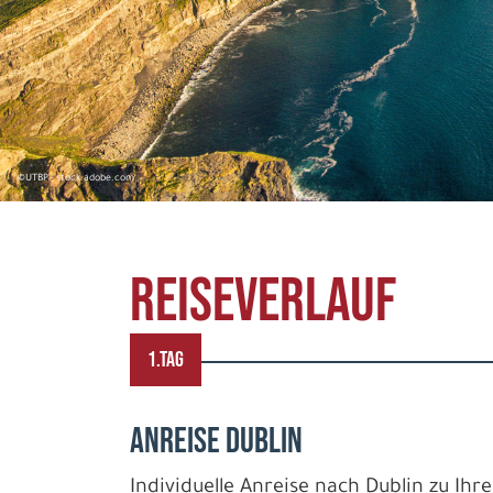
©UTBP - stock.adobe.com
REISEVERLAUF
1.TAG
ANREISE DUBLIN
Individuelle Anreise nach Dublin zu Ihr