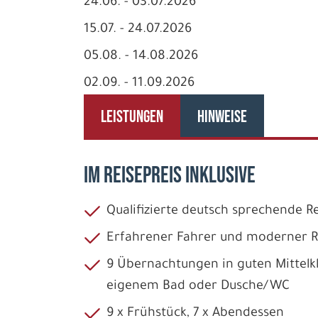
24.06. - 03.07.2026
15.07. - 24.07.2026
05.08. - 14.08.2026
02.09. - 11.09.2026
LEISTUNGEN
HINWEISE
IM REISEPREIS INKLUSIVE
Qualifizierte deutsch sprechende Re
Erfahrener Fahrer und moderner Re
9 Übernachtungen in guten Mittelkl
eigenem Bad oder Dusche/WC
9 x Frühstück, 7 x Abendessen