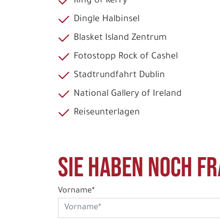
Ring of Kerry
Dingle Halbinsel
Blasket Island Zentrum
Fotostopp Rock of Cashel
Stadtrundfahrt Dublin
National Gallery of Ireland
Reiseunterlagen
Sie haben noch Fr
Vorname*