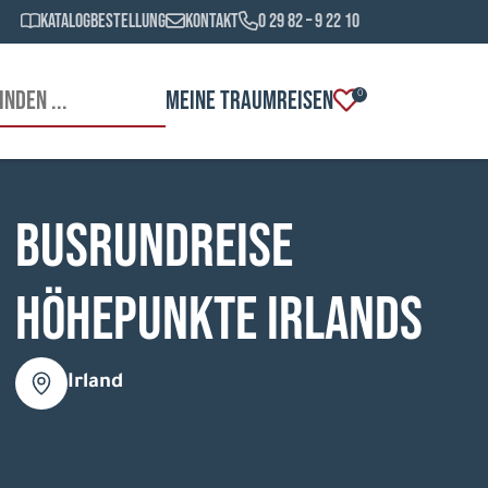
Katalogbestellung
Kontakt
0 29 82 – 9 22 10
MEINE TRAUMREISEN
0
Busrundreise
Höhepunkte Irlands
Irland