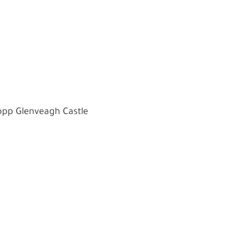
opp Glenveagh Castle