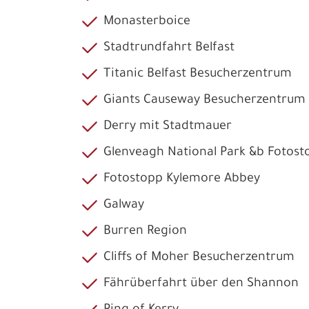
Monasterboice
Stadtrundfahrt Belfast
Titanic Belfast Besucherzentrum
Giants Causeway Besucherzentrum
Derry mit Stadtmauer
Glenveagh National Park &b Fotost
Fotostopp Kylemore Abbey
Galway
Burren Region
Cliffs of Moher Besucherzentrum
Fährüberfahrt über den Shannon