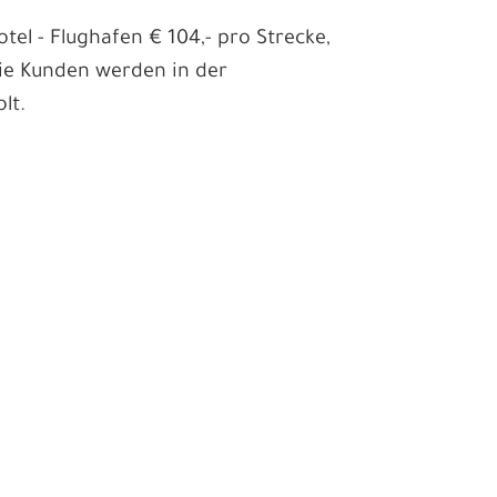
tel - Flughafen € 104,- pro Strecke,
Die Kunden werden in der
lt.