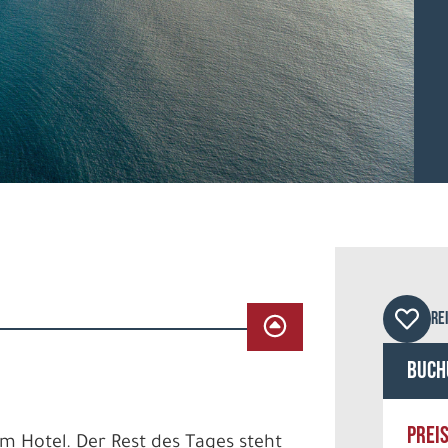
RE
Buch
PREI
em Hotel. Der Rest des Tages steht