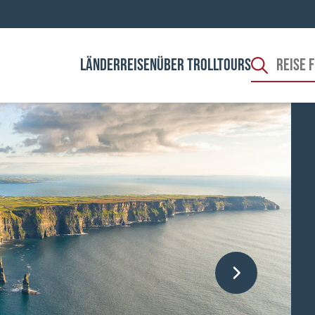
LÄNDER
REISEN
ÜBER TROLLTOURS