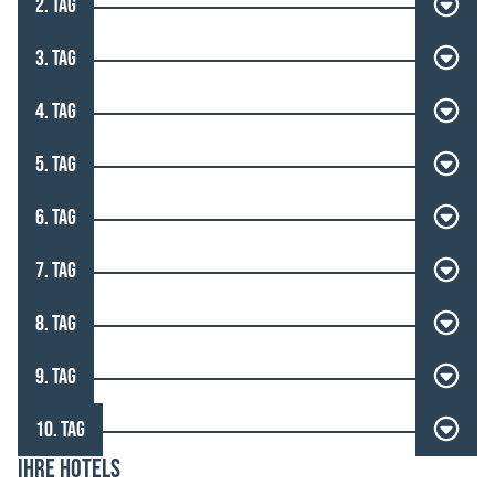
2. TAG
3. TAG
4. TAG
5. TAG
6. TAG
7. TAG
8. TAG
9. TAG
10. TAG
IHRE HOTELS