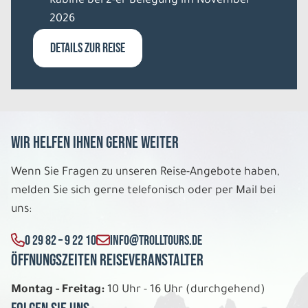
Kabine bei 2-er Belegung im November
2026
DETAILS ZUR REISE
Wir helfen Ihnen gerne weiter
Wenn Sie Fragen zu unseren Reise-Angebote haben,
melden Sie sich gerne telefonisch oder per Mail bei
uns:
0 29 82 – 9 22 10
INFO@TROLLTOURS.DE
Öffnungszeiten Reiseveranstalter
Montag - Freitag:
10 Uhr - 16 Uhr (durchgehend)