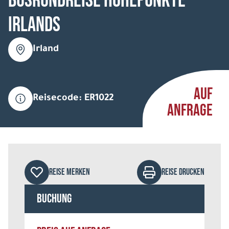
Busrundreise Höhepunkte
Irlands
Irland
AUF
Reisecode: ER1022
ANFRAGE
REISE MERKEN
REISE DRUCKEN
Buchung