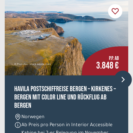
P.P. AB
3.848 €
© Photofex - stock.adobe.com
HAVILA Postschiffreise Bergen – Kirkenes –
Bergen mit Color Line und Rückflug ab
Bergen
Norwegen
Ab Preis pro Person in Interior Accessible