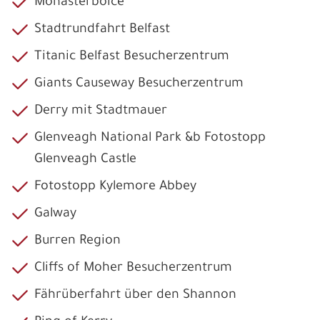
Monasterboice
Stadtrundfahrt Belfast
Titanic Belfast Besucherzentrum
Giants Causeway Besucherzentrum
Derry mit Stadtmauer
Glenveagh National Park &b Fotostopp
Glenveagh Castle
Fotostopp Kylemore Abbey
Galway
Burren Region
Cliffs of Moher Besucherzentrum
Fährüberfahrt über den Shannon