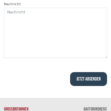
Nachricht
GROSSBRITANNIEN
#AUTORUNDREISE