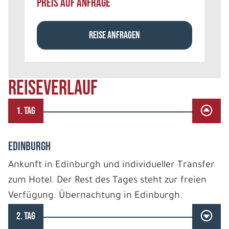
PREIS AUF ANFRAGE
REISE ANFRAGEN
REISEVERLAUF
1. TAG
EDINBURGH
Ankunft in Edinburgh und individueller Transfer
zum Hotel. Der Rest des Tages steht zur freien
Verfügung. Übernachtung in Edinburgh.
2. TAG