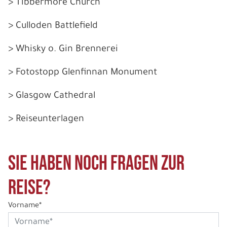
> Tibbermore Church
> Culloden Battlefield
> Whisky o. Gin Brennerei
> Fotostopp Glenfinnan Monument
> Glasgow Cathedral
> Reiseunterlagen
Sie haben noch Fragen zur
Reise?
Vorname*