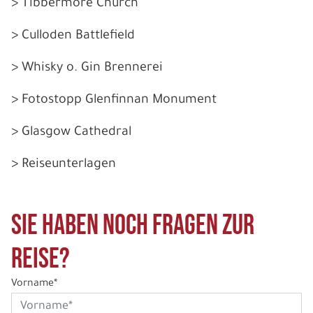
> Tibbermore Church
> Culloden Battlefield
> Whisky o. Gin Brennerei
> Fotostopp Glenfinnan Monument
> Glasgow Cathedral
> Reiseunterlagen
Sie haben noch Fragen zur
Reise?
Vorname*