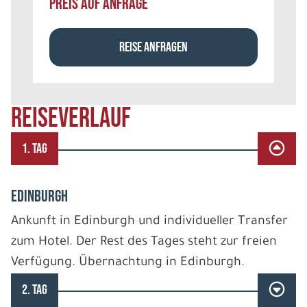
PREIS AUF ANFRAGE
REISE ANFRAGEN
REISEVERLAUF
1. TAG
EDINBURGH
Ankunft in Edinburgh und individueller Transfer
zum Hotel. Der Rest des Tages steht zur freien
Verfügung. Übernachtung in Edinburgh.
2. TAG