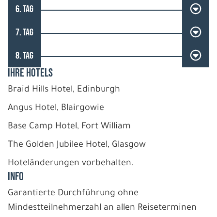
6. TAG
7. TAG
8. TAG
IHRE HOTELS
Braid Hills Hotel, Edinburgh
Angus Hotel, Blairgowie
Base Camp Hotel, Fort William
The Golden Jubilee Hotel, Glasgow
Hoteländerungen vorbehalten.
INFO
Garantierte Durchführung ohne
Mindestteilnehmerzahl an allen Reiseterminen