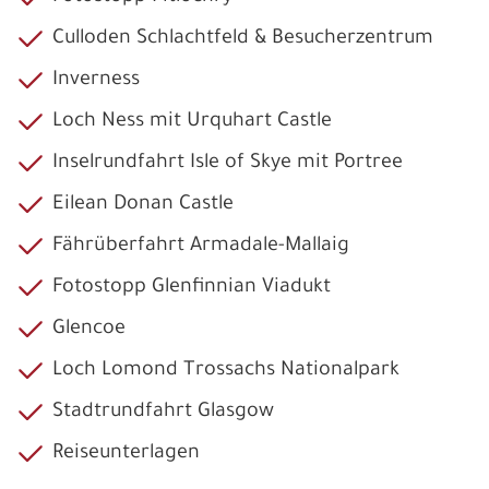
Culloden Schlachtfeld & Besucherzentrum
Inverness
Loch Ness mit Urquhart Castle
Inselrundfahrt Isle of Skye mit Portree
Eilean Donan Castle
Fährüberfahrt Armadale-Mallaig
Fotostopp Glenfinnian Viadukt
Glencoe
Loch Lomond Trossachs Nationalpark
Stadtrundfahrt Glasgow
Reiseunterlagen