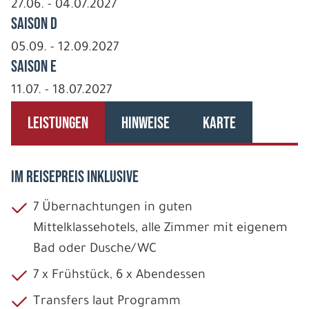
27.06. - 04.07.2027
Saison D
05.09. - 12.09.2027
Saison E
11.07. - 18.07.2027
LEISTUNGEN
HINWEISE
KARTE
IM REISEPREIS INKLUSIVE
7 Übernachtungen in guten
Mittelklassehotels, alle Zimmer mit eigenem
Bad oder Dusche/WC
7 x Frühstück, 6 x Abendessen
Transfers laut Programm