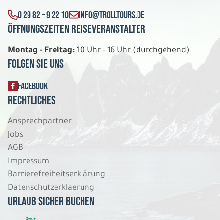
0 29 82 – 9 22 10
INFO@TROLLTOURS.DE
Öffnungszeiten Reiseveranstalter
Montag - Freitag:
10 Uhr - 16 Uhr (durchgehend)
Folgen Sie uns
FACEBOOK
Rechtliches
Ansprechpartner
Jobs
AGB
Impressum
Barrierefreiheitserklärung
Datenschutzerklaerung
Urlaub sicher buchen