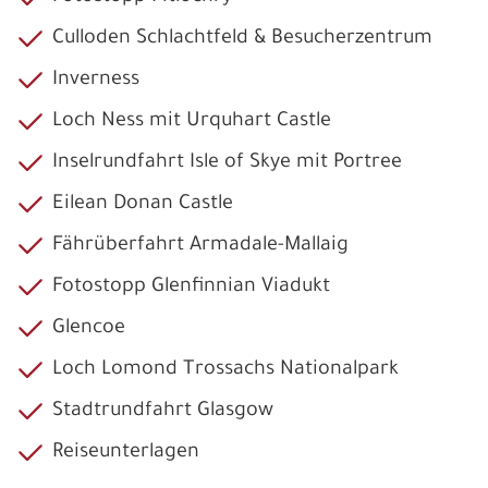
Culloden Schlachtfeld & Besucherzentrum
Inverness
Loch Ness mit Urquhart Castle
Inselrundfahrt Isle of Skye mit Portree
Eilean Donan Castle
Fährüberfahrt Armadale-Mallaig
Fotostopp Glenfinnian Viadukt
Glencoe
Loch Lomond Trossachs Nationalpark
Stadtrundfahrt Glasgow
Reiseunterlagen