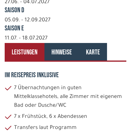
27.06. - 04.07.2027
Saison D
05.09. - 12.09.2027
Saison E
11.07. - 18.07.2027
LEISTUNGEN
HINWEISE
KARTE
IM REISEPREIS INKLUSIVE
7 Übernachtungen in guten
Mittelklassehotels, alle Zimmer mit eigenem
Bad oder Dusche/WC
7 x Frühstück, 6 x Abendessen
Transfers laut Programm