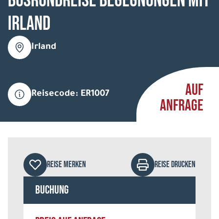
Busrundreise Begegnungen mit
Irland
Irland
AUF
Reisecode: ER1007
ANFRAGE
REISE MERKEN
REISE DRUCKEN
Buchung