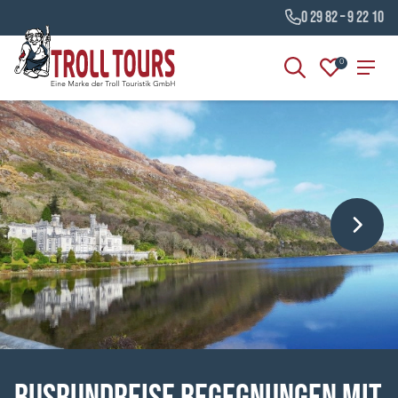
0 29 82 – 9 22 10
0