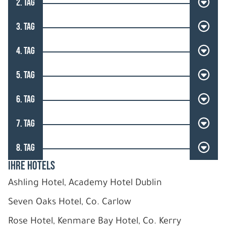
2. TAG
3. TAG
4. TAG
5. TAG
6. TAG
7. TAG
8. TAG
IHRE HOTELS
Ashling Hotel, Academy Hotel Dublin
Seven Oaks Hotel, Co. Carlow
Rose Hotel, Kenmare Bay Hotel, Co. Kerry