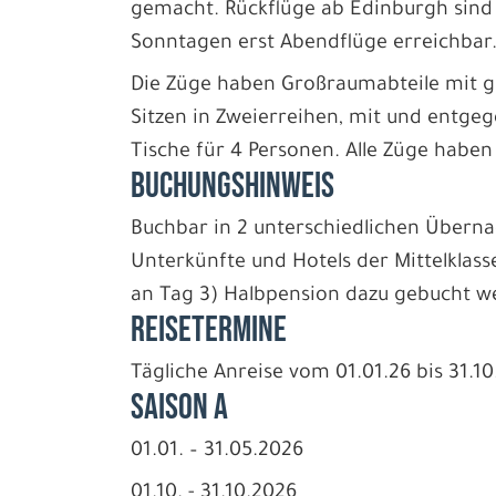
gemacht. Rückflüge ab Edinburgh sind 
Sonntagen erst Abendflüge erreichbar
Die Züge haben Großraumabteile mit 
Sitzen in Zweierreihen, mit und entgege
Tische für 4 Personen. Alle Züge haben
BUCHUNGSHINWEIS
Buchbar in 2 unterschiedlichen Überna
Unterkünfte und Hotels der Mittelklass
an Tag 3) Halbpension dazu gebucht w
REISETERMINE
Tägliche Anreise vom 01.01.26 bis 31.1
Saison A
01.01. – 31.05.2026
01.10. - 31.10.2026