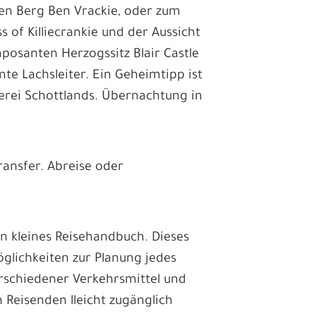
den Berg Ben Vrackie, oder zum
of Killiecrankie und der Aussicht
osanten Herzogssitz Blair Castle
te Lachsleiter. Ein Geheimtipp ist
erei Schottlands. Übernachtung in
ansfer. Abreise oder
in kleines Reisehandbuch. Dieses
glichkeiten zur Planung jedes
erschiedener Verkehrsmittel und
Reisenden lleicht zugänglich