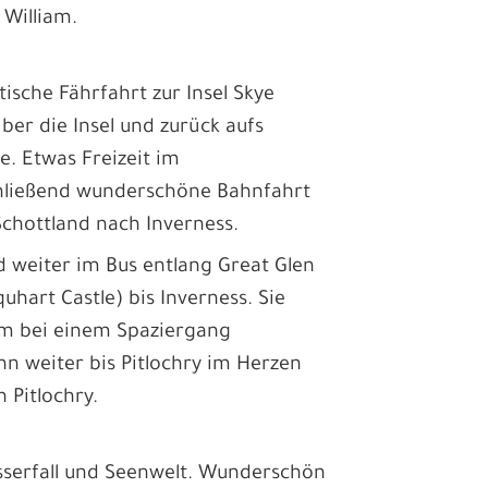
William.
ische Fährfahrt zur Insel Skye
er die Insel und zurück aufs
. Etwas Freizeit im
chließend wunderschöne Bahnfahrt
hottland nach Inverness.
d weiter im Bus entlang Great Glen
hart Castle) bis Inverness. Sie
em bei einem Spaziergang
n weiter bis Pitlochry im Herzen
 Pitlochry.
asserfall und Seenwelt. Wunderschön