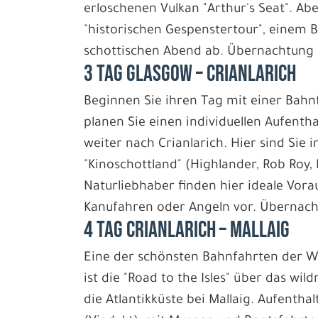
erloschenen Vulkan "Arthur's Seat". Ab
"historischen Gespenstertour", einem 
schottischen Abend ab. Übernachtung 
3 Tag Glasgow – Crianlarich
Beginnen Sie ihren Tag mit einer Bahn
planen Sie einen individuellen Aufentha
weiter nach Crianlarich. Hier sind Sie 
"Kinoschottland" (Highlander, Rob Roy,
Naturliebhaber finden hier ideale Vo
Kanufahren oder Angeln vor. Übernach
4 Tag Crianlarich – Mallaig
Eine der schönsten Bahnfahrten der We
ist die "Road to the Isles" über das wi
die Atlantikküste bei Mallaig. Aufentha