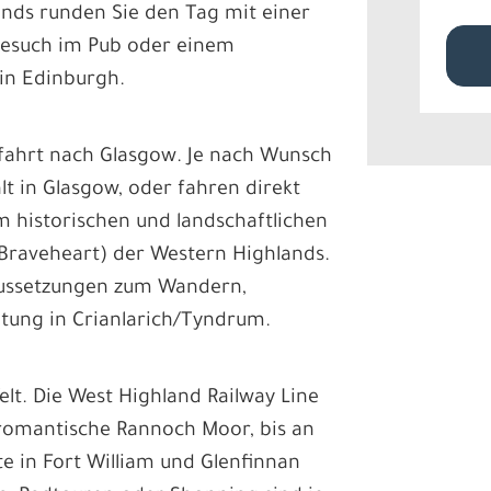
ends runden Sie den Tag mit einer
Besuch im Pub oder einem
in Edinburgh.
fahrt nach Glasgow. Je nach Wunsch
lt in Glasgow, oder fahren direkt
im historischen und landschaftlichen
 Braveheart) der Western Highlands.
raussetzungen zum Wandern,
tung in Crianlarich/Tyndrum.
lt. Die West Highland Railway Line
ldromantische Rannoch Moor, bis an
lte in Fort William und Glenfinnan