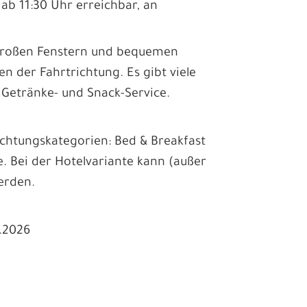
ab 11:30 Uhr erreichbar, an
.
großen Fenstern und bequemen
n der Fahrtrichtung. Es gibt viele
 Getränke- und Snack-Service.
chtungskategorien: Bed & Breakfast
e. Bei der Hotelvariante kann (außer
erden.
0.2026