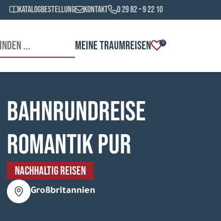
Katalogbestellung
Kontakt
0 29 82 – 9 22 10
MEINE TRAUMREISEN
0
Bahnrundreise
Romantik pur
NACHHALTIG REISEN
Großbritannien