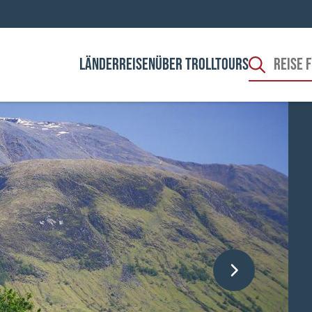
LÄNDER
REISEN
ÜBER TROLLTOURS