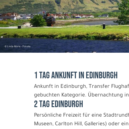
© Linda More - Fotolia
1 Tag Ankunft in Edinburgh
Ankunft in Edinburgh, Transfer Flughaf
gebuchten Kategorie. Übernachtung in
2 Tag Edinburgh
Persönliche Freizeit für eine Stadtrund
Museen, Carlton Hill, Galleries) oder 