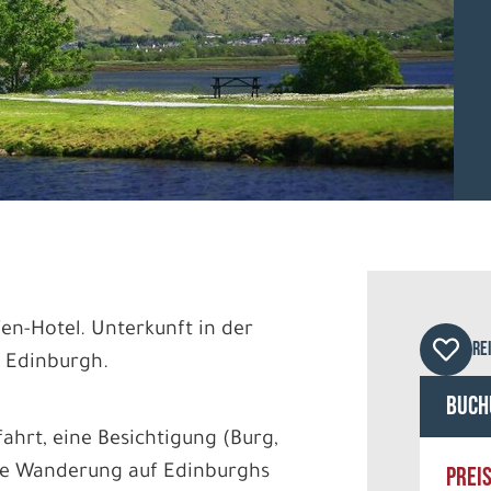
© ca
en-Hotel. Unterkunft in der
RE
 Edinburgh.
Buch
fahrt, eine Besichtigung (Burg,
PREI
eine Wanderung auf Edinburghs