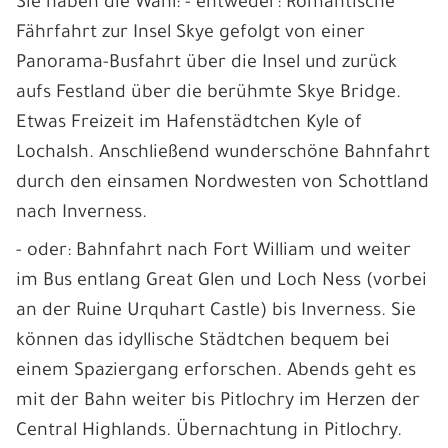
Sie haben die Wahl: - entweder: Romantische
Fährfahrt zur Insel Skye gefolgt von einer
Panorama-Busfahrt über die Insel und zurück
aufs Festland über die berühmte Skye Bridge.
Etwas Freizeit im Hafenstädtchen Kyle of
Lochalsh. Anschließend wunderschöne Bahnfahrt
durch den einsamen Nordwesten von Schottland
nach Inverness.
- oder: Bahnfahrt nach Fort William und weiter
im Bus entlang Great Glen und Loch Ness (vorbei
an der Ruine Urquhart Castle) bis Inverness. Sie
können das idyllische Städtchen bequem bei
einem Spaziergang erforschen. Abends geht es
mit der Bahn weiter bis Pitlochry im Herzen der
Central Highlands. Übernachtung in Pitlochry.