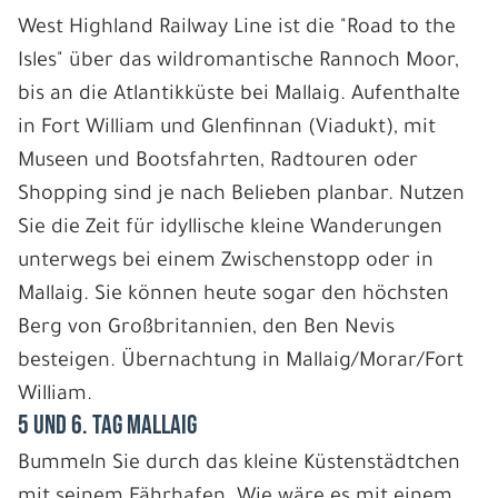
West Highland Railway Line ist die "Road to the
Isles" über das wildromantische Rannoch Moor,
bis an die Atlantikküste bei Mallaig. Aufenthalte
in Fort William und Glenfinnan (Viadukt), mit
Museen und Bootsfahrten, Radtouren oder
Shopping sind je nach Belieben planbar. Nutzen
Sie die Zeit für idyllische kleine Wanderungen
unterwegs bei einem Zwischenstopp oder in
Mallaig. Sie können heute sogar den höchsten
Berg von Großbritannien, den Ben Nevis
besteigen. Übernachtung in Mallaig/Morar/Fort
William.
5 und 6. Tag Mallaig
Bummeln Sie durch das kleine Küstenstädtchen
mit seinem Fährhafen. Wie wäre es mit einem