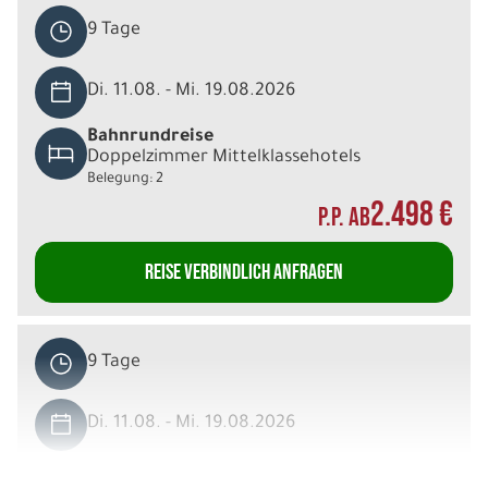
9 Tage
Di. 11.08. - Mi. 19.08.2026
Bahnrundreise
Doppelzimmer Mittelklassehotels
Belegung: 2
2.498 €
P.P. AB
REISE VERBINDLICH ANFRAGEN
9 Tage
Di. 11.08. - Mi. 19.08.2026
Bahnrundreise