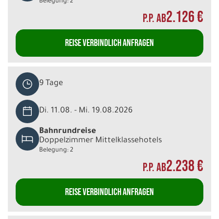
Belegung: 2
2.126 €
P.P. AB
REISE VERBINDLICH ANFRAGEN
9 Tage
Di. 11.08. - Mi. 19.08.2026
Bahnrundreise
Doppelzimmer Mittelklassehotels
Belegung: 2
2.238 €
P.P. AB
REISE VERBINDLICH ANFRAGEN