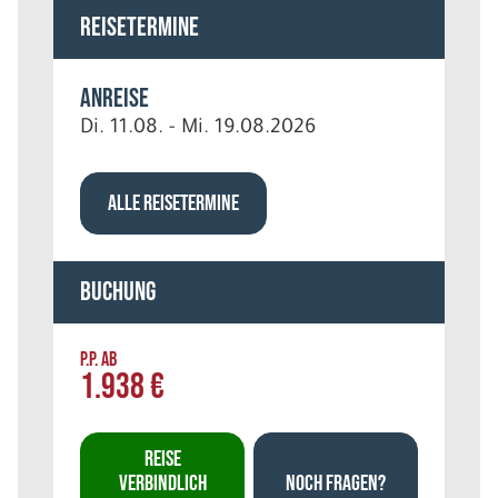
Reisetermine
Anreise
Di. 11.08. - Mi. 19.08.2026
ALLE REISETERMINE
Buchung
P.P. AB
1.938 €
REISE
VERBINDLICH
NOCH FRAGEN?