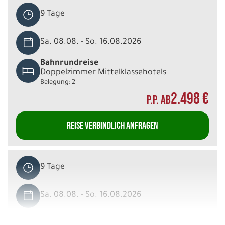
9 Tage
Sa. 08.08. - So. 16.08.2026
Bahnrundreise
Doppelzimmer Mittelklassehotels
Belegung: 2
2.498 €
P.P. AB
REISE VERBINDLICH ANFRAGEN
9 Tage
Sa. 08.08. - So. 16.08.2026
Bahnrundreise