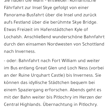
Sie haben die Wahl: - entweder: Romantische
Fährfahrt zur Insel Skye gefolgt von einer
Panorama-Busfahrt über die Insel und zurück
aufs Festland über die berühmte Skye Bridge.
Etwas Freizeit im Hafenstädtchen Kyle of
Lochalsh. Anschließend wunderschöne Bahnfahrt
durch den einsamen Nordwesten von Schottland
nach Inverness.
- oder: Bahnfahrt nach Fort William und weiter
im Bus entlang Great Glen und Loch Ness (vorbei
an der Ruine Urquhart Castle) bis Inverness. Sie
können das idyllische Städtchen bequem bei
einem Spaziergang erforschen. Abends geht es
mit der Bahn weiter bis Pitlochry im Herzen der
Central Highlands. Übernachtung in Pitlochry.