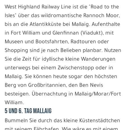
West Highland Railway Line ist die "Road to the
Isles" über das wildromantische Rannoch Moor,
bis an die Atlantikküste bei Mallaig. Aufenthalte
in Fort William und Glenfinnan (Viadukt), mit
Museen und Bootsfahrten, Radtouren oder
Shopping sind je nach Belieben planbar. Nutzen
Sie die Zeit für idyllische kleine Wanderungen
unterwegs bei einem Zwischenstopp oder in
Mallaig. Sie können heute sogar den höchsten
Berg von Großbritannien, den Ben Nevis
besteigen. Übernachtung in Mallaig/Morar/Fort
William.
5 und 6. Tag Mallaig
Bummeln Sie durch das kleine Küstenstädtchen
mit seinem Fährhafen. Wie wäre es mit einem