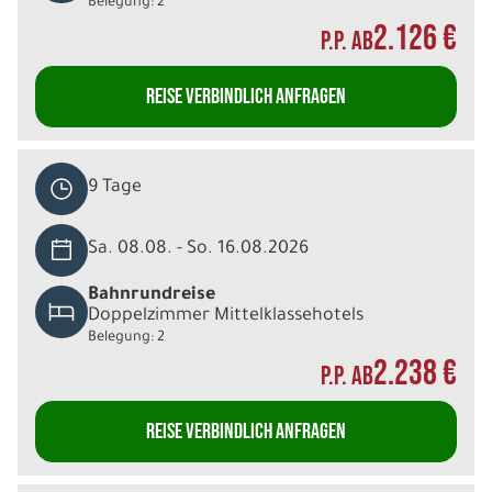
Belegung: 2
2.126 €
P.P. AB
REISE VERBINDLICH ANFRAGEN
9 Tage
Sa. 08.08. - So. 16.08.2026
Bahnrundreise
Doppelzimmer Mittelklassehotels
Belegung: 2
2.238 €
P.P. AB
REISE VERBINDLICH ANFRAGEN