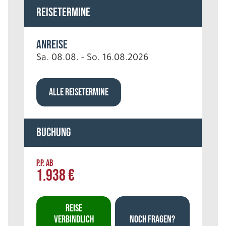
Reisetermine
Anreise
Sa. 08.08. - So. 16.08.2026
ALLE REISETERMINE
Buchung
P.P. AB
1.938 €
REISE
VERBINDLICH
NOCH FRAGEN?