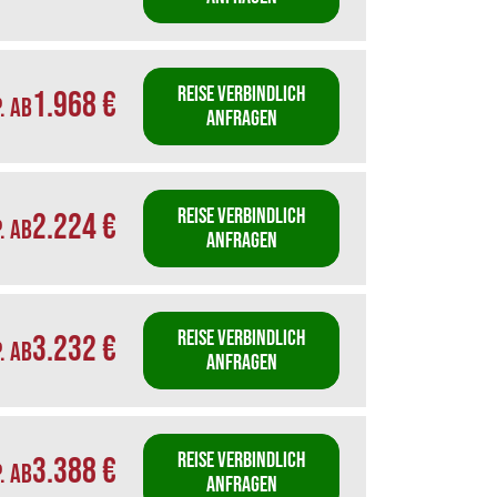
REISE VERBINDLICH
1.968 €
P. AB
ANFRAGEN
REISE VERBINDLICH
2.224 €
P. AB
ANFRAGEN
REISE VERBINDLICH
3.232 €
P. AB
ANFRAGEN
REISE VERBINDLICH
3.388 €
P. AB
ANFRAGEN