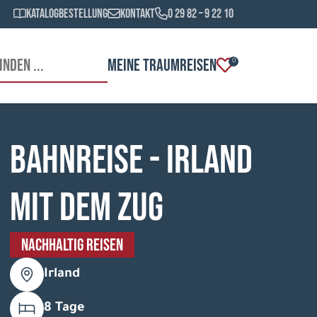
Katalogbestellung
Kontakt
0 29 82 – 9 22 10
MEINE TRAUMREISEN
0
Bahnreise - Irland
mit dem Zug
NACHHALTIG REISEN
Irland
8 Tage