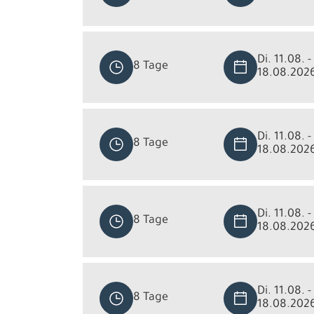
Di. 11.08. -
8 Tage
18.08.202
Di. 11.08. -
8 Tage
18.08.202
Di. 11.08. -
8 Tage
18.08.202
Di. 11.08. -
8 Tage
18.08.202