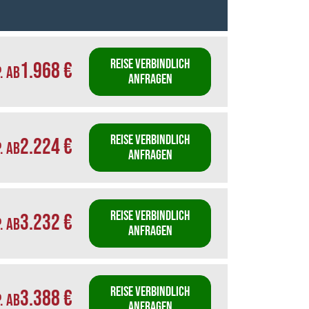
REISE VERBINDLICH
1.968 €
P. AB
ANFRAGEN
REISE VERBINDLICH
2.224 €
P. AB
ANFRAGEN
REISE VERBINDLICH
3.232 €
P. AB
ANFRAGEN
REISE VERBINDLICH
3.388 €
P. AB
ANFRAGEN