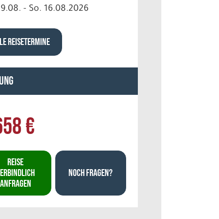
09.08. - So. 16.08.2026
LE REISETERMINE
ung
658 €
REISE
ERBINDLICH
NOCH FRAGEN?
ANFRAGEN