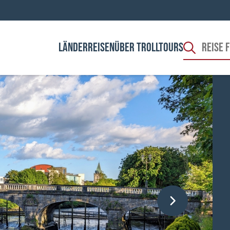
LÄNDER
REISEN
ÜBER TROLLTOURS