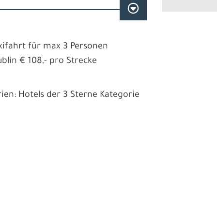
xifahrt für max 3 Personen
ublin € 108,- pro Strecke
ien: Hotels der 3 Sterne Kategorie