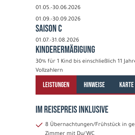
01.05.-30.06.2026
01.09.-30.09.2026
Saison C
01.07.-31.08.2026
Kinderermäßigung
30% für 1 Kind bis einschließlich 11 J
Vollzahlern
LEISTUNGEN
HINWEISE
KARTE
IM REISEPREIS INKLUSIVE
8 Übernachtungen/Frühstück in geb
Zimmer mit Du/WC