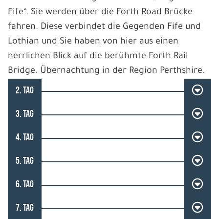
Fife“. Sie werden über die Forth Road Brücke
fahren. Diese verbindet die Gegenden Fife und
Lothian und Sie haben von hier aus einen
herrlichen Blick auf die berühmte Forth Rail
Bridge. Übernachtung in der Region Perthshire.
2. TAG
3. TAG
4. TAG
5. TAG
6. TAG
7. TAG