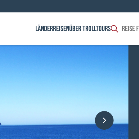
LÄNDER
REISEN
ÜBER TROLLTOURS