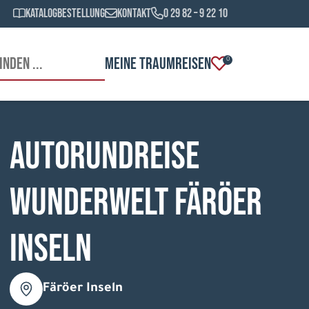
Katalogbestellung
Kontakt
0 29 82 – 9 22 10
MEINE TRAUMREISEN
0
AUTORUNDREISE
WUNDERWELT FÄRÖER
INSELN
Färöer Inseln