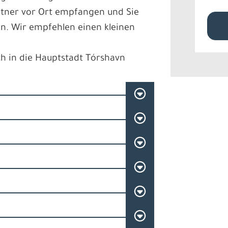
tner vor Ort empfangen und Sie
. Wir empfehlen einen kleinen
ch in die Hauptstadt Tórshavn