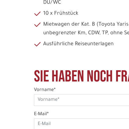
DU/WC
10 x Frühstück
Mietwagen der Kat. B (Toyota Yaris o
unbegrenzter Km, CDW, TP, ohne Se
Ausführliche Reiseunterlagen
Sie haben noch Fr
Vorname*
E-Mail*