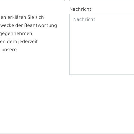
Nachricht
n erklären Sie sich
 Zwecke der Beantwortung
ntgegennehmen,
en dem jederzeit
 unsere