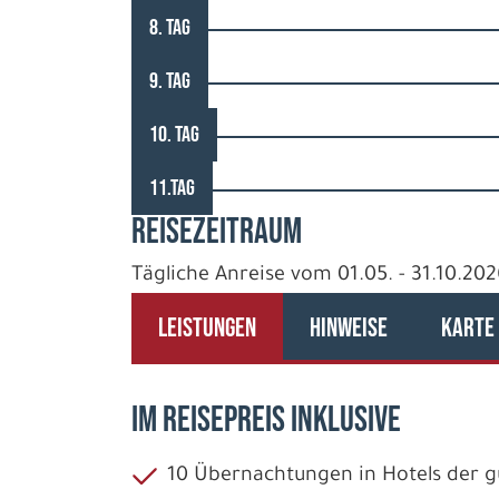
8. TAG
9. TAG
10. TAG
11.TAG
REISEZEITRAUM
Tägliche Anreise vom 01.05. - 31.10.202
LEISTUNGEN
HINWEISE
KARTE
IM REISEPREIS INKLUSIVE
10 Übernachtungen in Hotels der g