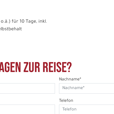
.ä.) für 10 Tage, inkl.
lbstbehalt
agen zur Reise?
Nachname*
Telefon