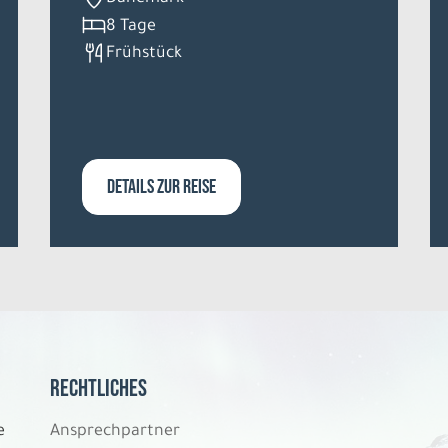
8 Tage
Frühstück
DETAILS ZUR REISE
Rechtliches
e
Ansprechpartner