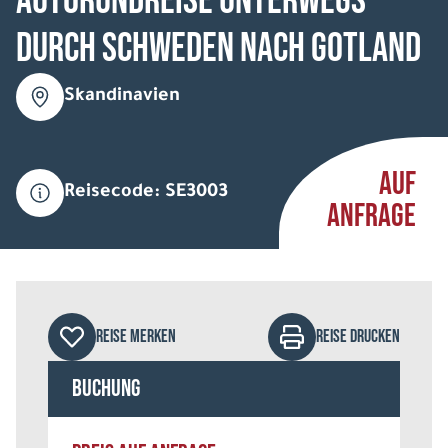
Autorundreise Unterwegs
durch Schweden nach Gotland
Skandinavien
AUF
Reisecode: SE3003
ANFRAGE
REISE MERKEN
REISE DRUCKEN
Buchung