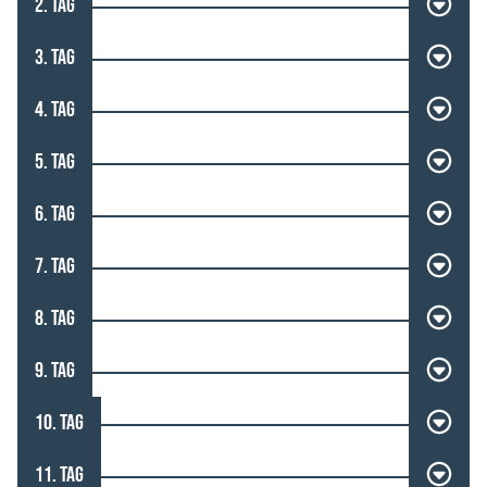
2. TAG
3. TAG
4. TAG
5. TAG
6. TAG
7. TAG
8. TAG
9. TAG
10. TAG
11. TAG