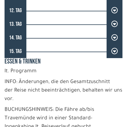
12. TAG
13. TAG
14. TAG
15. TAG
ESSEN & TRINKEN
lt. Programm
INFO: Änderungen, die den Gesamtzuschnitt
der Reise nicht beeinträchtigen, behalten wir uns
vor.
BUCHUNGSHINWEIS: Die Fähre ab/bis
Travemünde wird in einer Standard-
Innenkabine lt. Reiseverlauf gebucht.