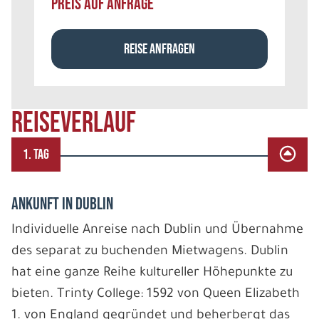
PREIS AUF ANFRAGE
REISE ANFRAGEN
REISEVERLAUF
1. TAG
ANKUNFT IN DUBLIN
Individuelle Anreise nach Dublin und Übernahme
des separat zu buchenden Mietwagens. Dublin
hat eine ganze Reihe kultureller Höhepunkte zu
bieten. Trinty College: 1592 von Queen Elizabeth
1. von England gegründet und beherbergt das