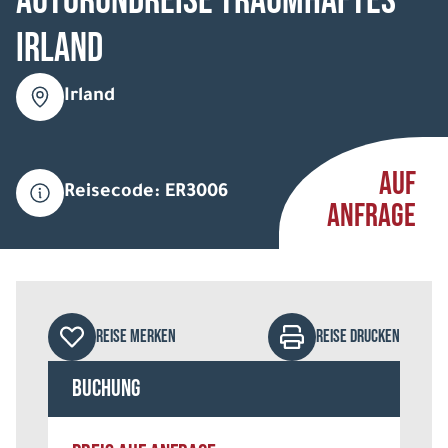
Autorundreise Traumhaftes
Irland
Irland
AUF
Reisecode: ER3006
ANFRAGE
REISE MERKEN
REISE DRUCKEN
Buchung