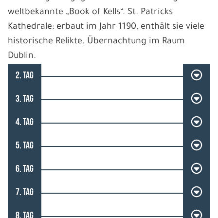
weltbekannte „Book of Kells“. St. Patricks
Kathedrale: erbaut im Jahr 1190, enthält sie viele
historische Relikte. Übernachtung im Raum
Dublin.
2. TAG
3. TAG
4. TAG
5. TAG
6. TAG
7. TAG
8. TAG