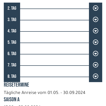
2. TAG
3. TAG
4. TAG
5. TAG
6. TAG
7. TAG
8. TAG
REISETERMINE
Tägliche Anreise vom 01.05. - 30.09.2024
Saison A