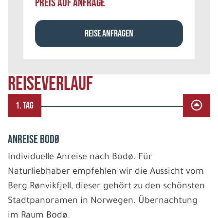
PREIS AUF ANFRAGE
REISE ANFRAGEN
REISEVERLAUF
1. TAG
ANREISE BODØ
Individuelle Anreise nach Bodø. Für
Naturliebhaber empfehlen wir die Aussicht vom
Berg Rønvikfjell, dieser gehört zu den schönsten
Stadtpanoramen in Norwegen. Übernachtung
im Raum Bodø.