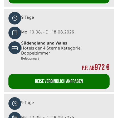
9 Tage
Mo. 10.08. - Di. 18.08.2026
Südengland und Wales
Hotels der 4 Sterne Kategorie
Doppelzimmer
Belegung: 2
972 €
P.P. AB
REISE VERBINDLICH ANFRAGEN
9 Tage