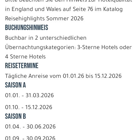
Bitte beachten Sie den Hinweis zur Hotelqualität
in England und Wales auf Seite 76 im Katalog
Reisehighlights Sommer 2026
BUCHUNGSHINWEIS
Buchbar in 2 unterschiedlichen
Übernachtungskategorien: 3-Sterne Hotels oder
4 Sterne Hotels
REISETERMINE
Tägliche Anreise vom 01.01.26 bis 15.12.2026
Saison A
01.01. – 31.03.2026
01.10. – 15.12.2026
Saison B
01.04. – 30.06.2026
01.09. – 30.09.2026