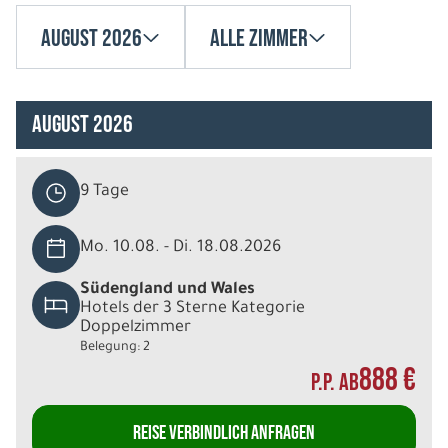
August 2026
Alle Zimmer
August 2026
9 Tage
Mo. 10.08. - Di. 18.08.2026
Südengland und Wales
Hotels der 3 Sterne Kategorie
Doppelzimmer
Belegung: 2
888 €
P.P. AB
REISE VERBINDLICH ANFRAGEN