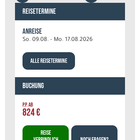
Reisetermine
Anreise
So. 09.08. - Mo. 17.08.2026
ALLE REISETERMINE
Buchung
P.P. AB
824 €
REISE
VERBINDLICH
NOCH FRAGEN?