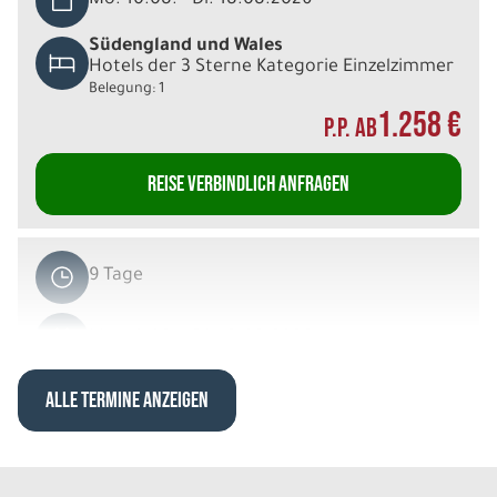
Mo. 10.08. - Di. 18.08.2026
Südengland und Wales
Hotels der 3 Sterne Kategorie Einzelzimmer
Belegung: 1
1.258 €
P.P. AB
REISE VERBINDLICH ANFRAGEN
9 Tage
Mo. 10.08. - Di. 18.08.2026
Südengland und Wales
ALLE TERMINE ANZEIGEN
Hotels der 4 Sterne Kategorie Einzelzimmer
Belegung: 1
1.748 €
P.P. AB