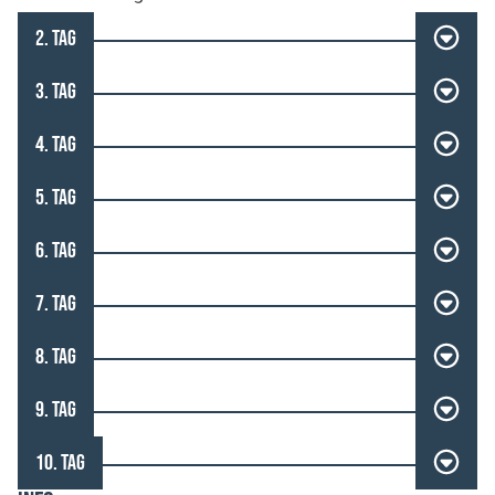
2. TAG
3. TAG
4. TAG
5. TAG
6. TAG
7. TAG
8. TAG
9. TAG
10. TAG