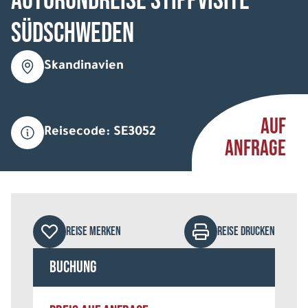
Autorundreise Stippvisite
Südschweden
Skandinavien
AUF
Reisecode: SE3052
ANFRAGE
REISE MERKEN
REISE DRUCKEN
Buchung