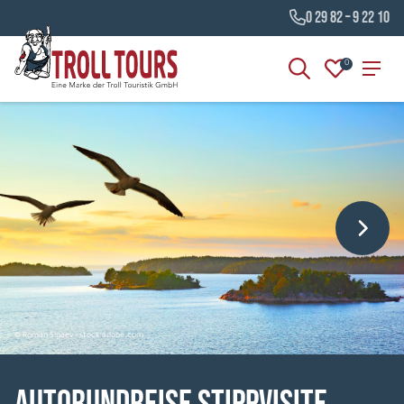
0 29 82 – 9 22 10
0
© Roman Sigaev - stock.adobe.com