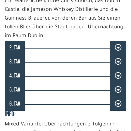
mittelalterliche Kirche Christchurch, das Dublin
Castle, die Jameson Whiskey Distillerie und die
Guinness Brauerei, von deren Bar aus Sie einen
tollen Blick über die Stadt haben. Übernachtung
im Raum Dublin.
2. TAG
3. TAG
4. TAG
5. TAG
6. TAG
INFO
Mixed Variante: Übernachtungen erfolgen in