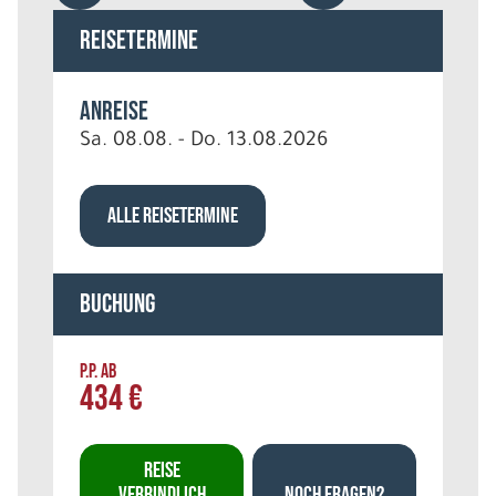
Reisetermine
Anreise
Sa. 08.08. - Do. 13.08.2026
ALLE REISETERMINE
Buchung
P.P. AB
434 €
REISE
VERBINDLICH
NOCH FRAGEN?