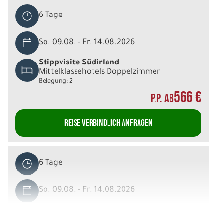
6 Tage
So. 09.08. - Fr. 14.08.2026
Stippvisite Südirland
Mittelklassehotels Doppelzimmer
Belegung: 2
566 €
P.P. AB
REISE VERBINDLICH ANFRAGEN
6 Tage
So. 09.08. - Fr. 14.08.2026
Stippvisite Südirland