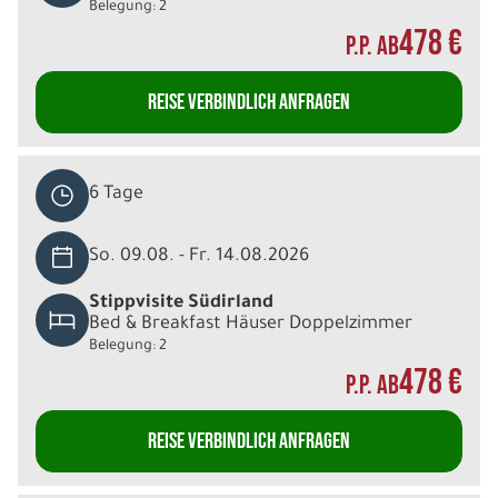
Belegung: 2
478 €
P.P. AB
REISE VERBINDLICH ANFRAGEN
6 Tage
So. 09.08. - Fr. 14.08.2026
Stippvisite Südirland
Bed & Breakfast Häuser Doppelzimmer
Belegung: 2
478 €
P.P. AB
REISE VERBINDLICH ANFRAGEN