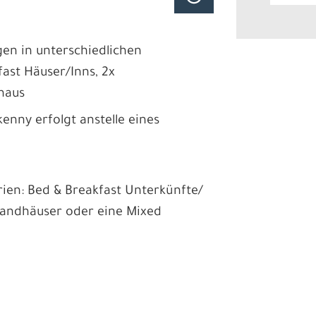
en in unterschiedlichen
ast Häuser/Inns, 2x
dhaus
enny erfolgt anstelle eines
rien: Bed & Breakfast Unterkünfte/
/ Landhäuser oder eine Mixed