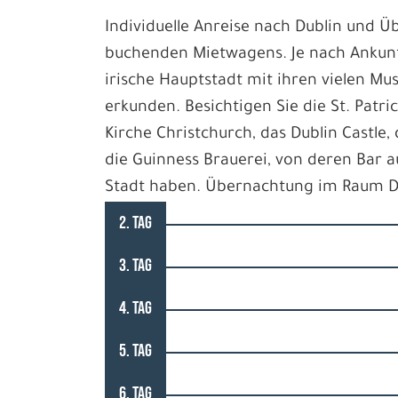
Individuelle Anreise nach Dublin und 
buchenden Mietwagens. Je nach Ankunft
irische Hauptstadt mit ihren vielen Mu
erkunden. Besichtigen Sie die St. Patric
Kirche Christchurch, das Dublin Castle,
die Guinness Brauerei, von deren Bar au
Stadt haben. Übernachtung im Raum D
2. TAG
3. TAG
4. TAG
5. TAG
6. TAG