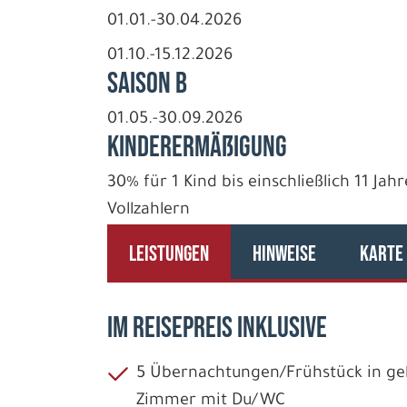
01.01.-30.04.2026
01.10.-15.12.2026
Saison B
01.05.-30.09.2026
Kinderermäßigung
30% für 1 Kind bis einschließlich 11 J
Vollzahlern
LEISTUNGEN
HINWEISE
KARTE
IM REISEPREIS INKLUSIVE
5 Übernachtungen/Frühstück in geb
Zimmer mit Du/WC