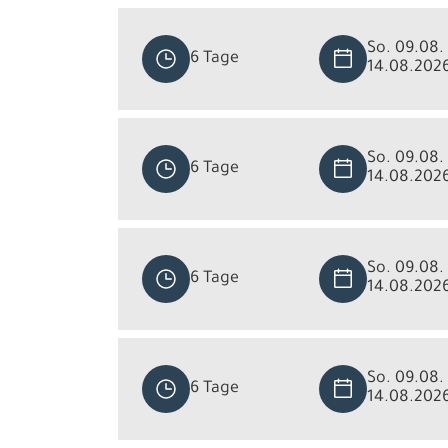
So. 09.08. 
6 Tage
14.08.202
So. 09.08. 
6 Tage
14.08.202
So. 09.08. 
6 Tage
14.08.202
So. 09.08. 
6 Tage
14.08.202