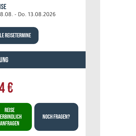
ise
08.08. - Do. 13.08.2026
LE REISETERMINE
ung
4 €
REISE
ERBINDLICH
NOCH FRAGEN?
ANFRAGEN