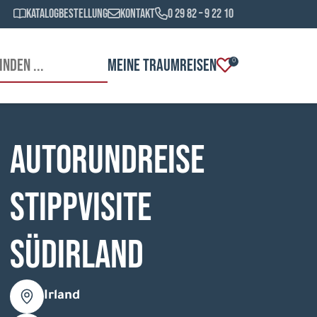
Katalogbestellung
Kontakt
0 29 82 – 9 22 10
MEINE TRAUMREISEN
0
Autorundreise
Stippvisite
Südirland
Irland