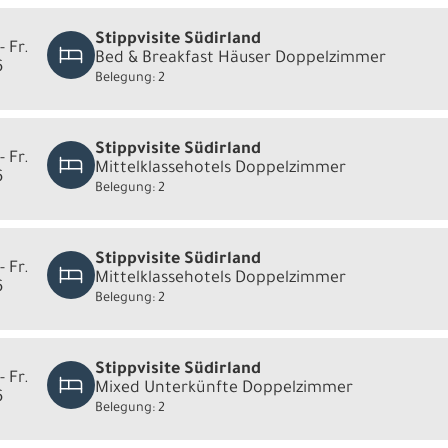
Stippvisite Südirland
- Fr.
Bed & Breakfast Häuser Doppelzimmer
6
Belegung: 2
Stippvisite Südirland
- Fr.
Mittelklassehotels Doppelzimmer
6
Belegung: 2
Stippvisite Südirland
- Fr.
Mittelklassehotels Doppelzimmer
6
Belegung: 2
Stippvisite Südirland
- Fr.
Mixed Unterkünfte Doppelzimmer
6
Belegung: 2