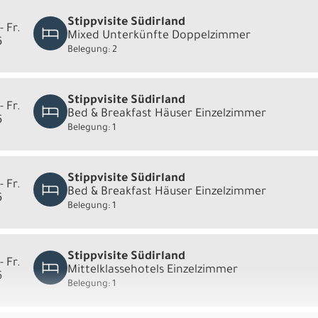
Stippvisite Südirland
- Fr.
Mixed Unterkünfte Doppelzimmer
6
Belegung: 2
Stippvisite Südirland
- Fr.
Bed & Breakfast Häuser Einzelzimmer
6
Belegung: 1
Stippvisite Südirland
- Fr.
Bed & Breakfast Häuser Einzelzimmer
6
Belegung: 1
Stippvisite Südirland
- Fr.
Mittelklassehotels Einzelzimmer
6
Belegung: 1