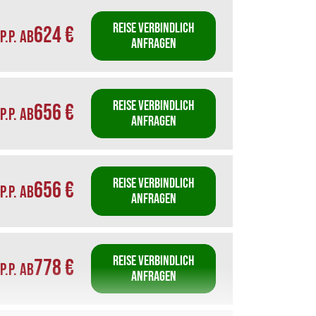
REISE VERBINDLICH
624 €
P.P. AB
ANFRAGEN
REISE VERBINDLICH
656 €
P.P. AB
ANFRAGEN
REISE VERBINDLICH
656 €
P.P. AB
ANFRAGEN
REISE VERBINDLICH
778 €
P.P. AB
ANFRAGEN