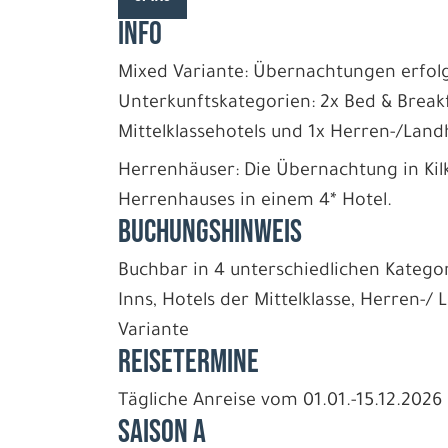
INFO
Mixed Variante: Übernachtungen erfolg
Unterkunftskategorien: 2x Bed & Breakf
Mittelklassehotels und 1x Herren-/Lan
Herrenhäuser: Die Übernachtung in Kilk
Herrenhauses in einem 4* Hotel.
BUCHUNGSHINWEIS
Buchbar in 4 unterschiedlichen Katego
Inns, Hotels der Mittelklasse, Herren-
Variante
REISETERMINE
Tägliche Anreise vom 01.01.-15.12.2026
Saison A