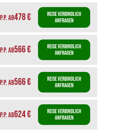
REISE VERBINDLICH
478 €
P.P. AB
ANFRAGEN
REISE VERBINDLICH
566 €
P.P. AB
ANFRAGEN
REISE VERBINDLICH
566 €
P.P. AB
ANFRAGEN
REISE VERBINDLICH
624 €
P.P. AB
ANFRAGEN