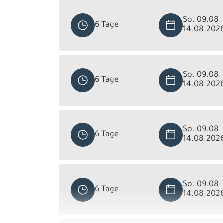
So. 09.08. 
6 Tage
14.08.202
So. 09.08. 
6 Tage
14.08.202
So. 09.08. 
6 Tage
14.08.202
So. 09.08. 
6 Tage
14.08.202