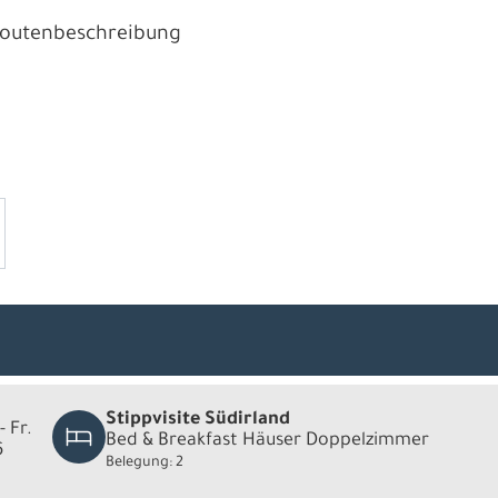
 Routenbeschreibung
Stippvisite Südirland
- Fr.
Bed & Breakfast Häuser Doppelzimmer
6
Belegung: 2