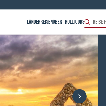
LÄNDER
REISEN
ÜBER TROLLTOURS