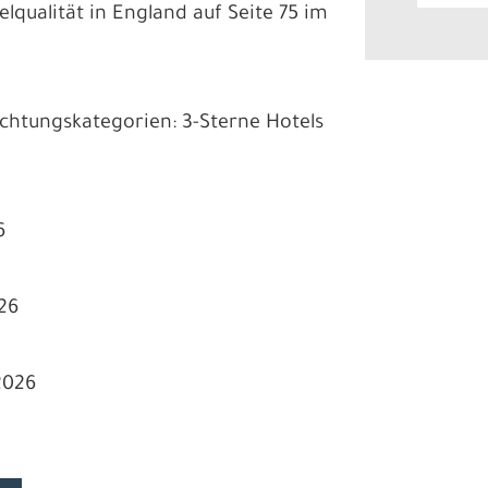
lqualität in England auf Seite 75 im
chtungskategorien: 3-Sterne Hotels
6
26
9.2026