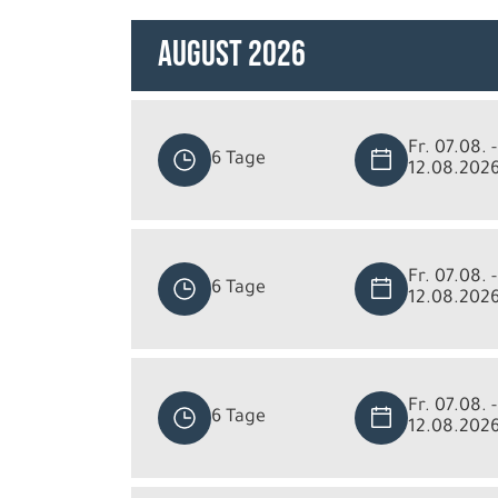
August 2026
Fr. 07.08. -
6 Tage
12.08.202
Fr. 07.08. -
6 Tage
12.08.202
Fr. 07.08. -
6 Tage
12.08.202