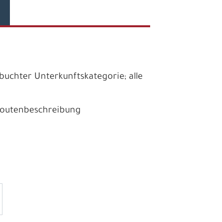
uchter Unterkunftskategorie; alle
 Routenbeschreibung