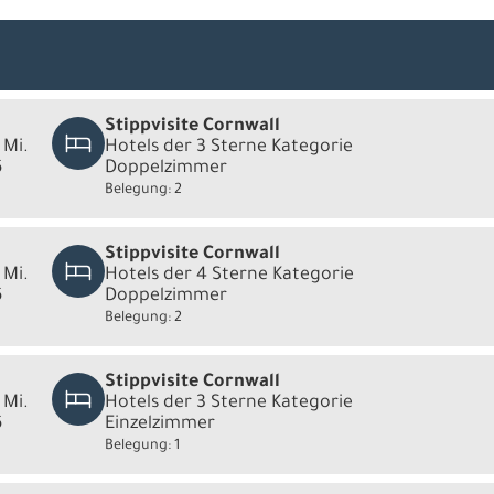
Stippvisite Cornwall
 Mi.
Hotels der 3 Sterne Kategorie
6
Doppelzimmer
Belegung: 2
Stippvisite Cornwall
 Mi.
Hotels der 4 Sterne Kategorie
6
Doppelzimmer
Belegung: 2
Stippvisite Cornwall
 Mi.
Hotels der 3 Sterne Kategorie
6
Einzelzimmer
Belegung: 1