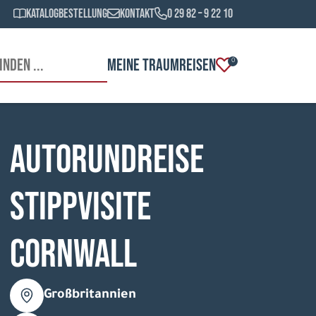
Katalogbestellung
Kontakt
0 29 82 – 9 22 10
MEINE TRAUMREISEN
0
Autorundreise
Stippvisite
Cornwall
Großbritannien