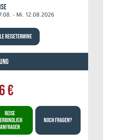
ise
7.08. - Mi. 12.08.2026
LE REISETERMINE
ung
6 €
REISE
ERBINDLICH
NOCH FRAGEN?
ANFRAGEN