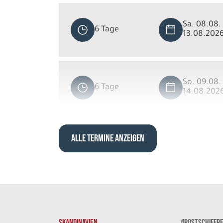
Sa. 08.08. 
6 Tage
13.08.202
So. 09.08. 
6 Tage
14.08.202
ALLE TERMINE ANZEIGEN
So. 09.08. 
6 Tage
14.08.202
So. 09.08. 
6 Tage
14.08.202
SKANDINAVIEN
#POSTSCHIFFRE