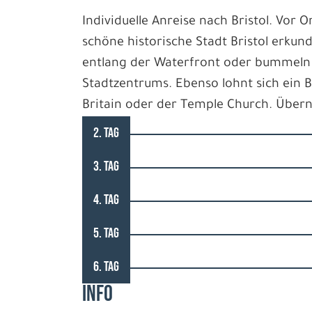
Individuelle Anreise nach Bristol. Vo
schöne historische Stadt Bristol erku
entlang der Waterfront oder bummeln 
Stadtzentrums. Ebenso lohnt sich ein 
Britain oder der Temple Church. Übern
2. TAG
3. TAG
4. TAG
5. TAG
6. TAG
INFO