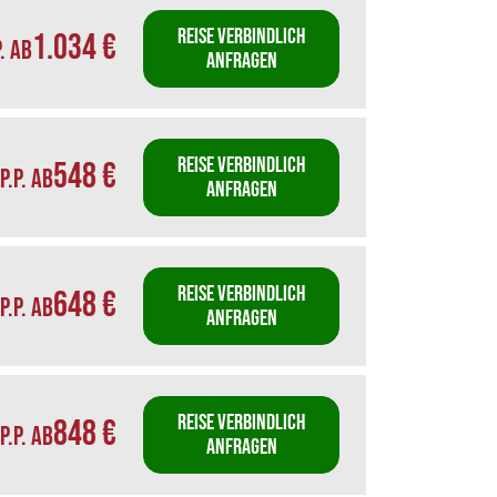
REISE VERBINDLICH
1.034 €
P. AB
ANFRAGEN
REISE VERBINDLICH
548 €
P.P. AB
ANFRAGEN
REISE VERBINDLICH
648 €
P.P. AB
ANFRAGEN
REISE VERBINDLICH
848 €
P.P. AB
ANFRAGEN