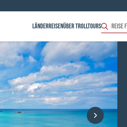
LÄNDER
REISEN
ÜBER TROLLTOURS