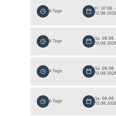
Fr. 07.08. -
6 Tage
12.08.202
Sa. 08.08. 
6 Tage
13.08.202
Sa. 08.08. 
6 Tage
13.08.202
Sa. 08.08. 
6 Tage
13.08.202