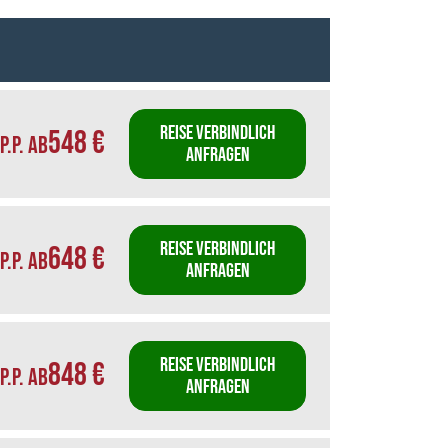
REISE VERBINDLICH
548 €
P.P. AB
ANFRAGEN
REISE VERBINDLICH
648 €
P.P. AB
ANFRAGEN
REISE VERBINDLICH
848 €
P.P. AB
ANFRAGEN