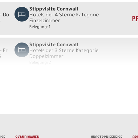
Stippvisite Cornwall
- Do.
Hotels der 4 Sterne Kategorie
P.
6
Einzelzimmer
Belegung: 1
Stippvisite Cornwall
- Fr.
Hotels der 3 Sterne Kategorie
6
Doppelzimmer
Belegung: 2
Stippvisite Cornwall
- Fr.
Hotels der 4 Sterne Kategorie
6
Doppelzimmer
Belegung: 2
Stippvisite Cornwall
- Fr.
Hotels der 3 Sterne Kategorie
6
Einzelzimmer
Belegung: 1
ISE
SKANDINAVIEN
#POSTSCHIFFREISE
GR