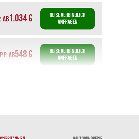
REISE VERBINDLICH
1.034 €
P. AB
ANFRAGEN
REISE VERBINDLICH
548 €
P.P. AB
ANFRAGEN
REISE VERBINDLICH
648 €
P.P. AB
ANFRAGEN
REISE VERBINDLICH
848 €
P.P. AB
ANFRAGEN
OSSBRITANNIEN
#AUTORUNDREISE
IRLAND