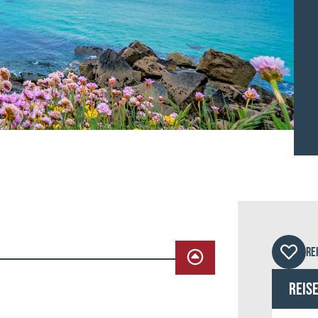
RE
Reis