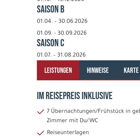
01.10. – 15.12.2026
Saison B
01.04. – 30.06.2026
01.09. - 30.09.2026
Saison C
01.07. – 31.08.2026
LEISTUNGEN
HINWEISE
KARTE
IM REISEPREIS INKLUSIVE
7 Übernachtungen/Frühstück in geb
Zimmer mit Du/WC
Reiseunterlagen