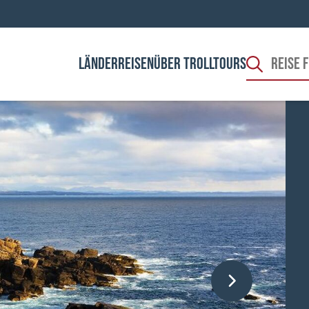
LÄNDER
REISEN
ÜBER TROLLTOURS