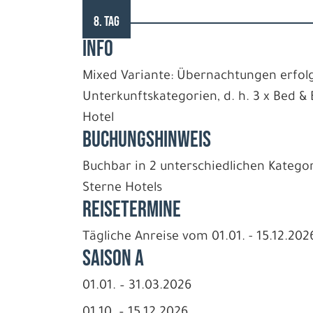
8. TAG
INFO
Mixed Variante: Übernachtungen erfolg
Unterkunftskategorien, d. h. 3 x Bed &
Hotel
BUCHUNGSHINWEIS
Buchbar in 2 unterschiedlichen Katego
Sterne Hotels
REISETERMINE
Tägliche Anreise vom 01.01. - 15.12.202
Saison A
01.01. – 31.03.2026