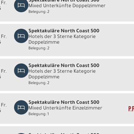
Spektakuläre North Coast 500
 Fr.
Mixed Unterkünfte Doppelzimmer
6
Belegung: 2
Spektakuläre North Coast 500
 Fr.
Hotels der 3 Sterne Kategorie
6
Doppelzimme
Belegung: 2
Spektakuläre North Coast 500
 Fr.
Hotels der 3 Sterne Kategorie
6
Doppelzimme
Belegung: 2
Spektakuläre North Coast 500
 Fr.
P.
Mixed Unterkünfte Einzelzimmer
6
Belegung: 1