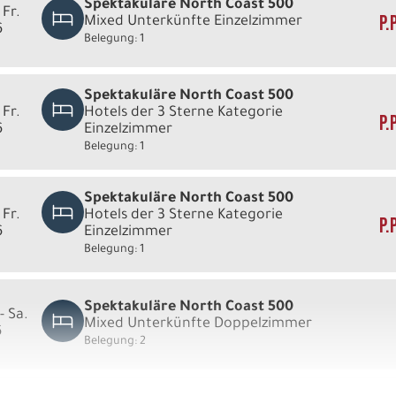
Spektakuläre North Coast 500
 Fr.
P.
Mixed Unterkünfte Einzelzimmer
6
Belegung: 1
Spektakuläre North Coast 500
 Fr.
Hotels der 3 Sterne Kategorie
P.
6
Einzelzimmer
Belegung: 1
Spektakuläre North Coast 500
 Fr.
Hotels der 3 Sterne Kategorie
P.
6
Einzelzimmer
Belegung: 1
Spektakuläre North Coast 500
- Sa.
Mixed Unterkünfte Doppelzimmer
6
Belegung: 2