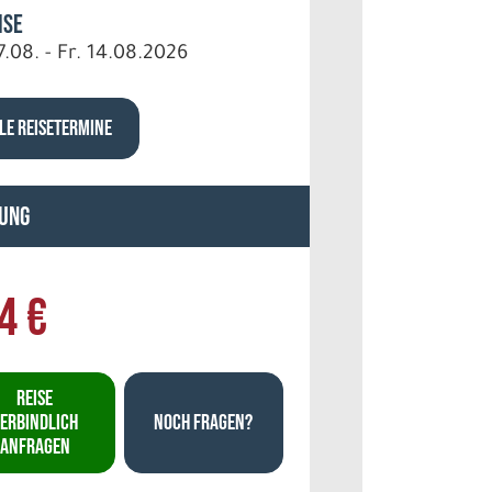
ise
7.08. - Fr. 14.08.2026
LE REISETERMINE
ung
4 €
REISE
ERBINDLICH
NOCH FRAGEN?
ANFRAGEN