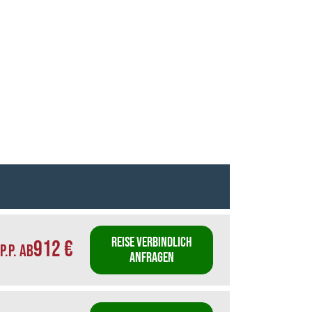
REISE VERBINDLICH
912 €
P.P. AB
ANFRAGEN