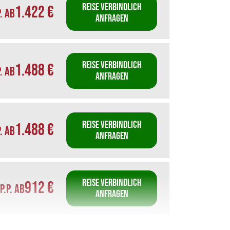
REISE VERBINDLICH
1.422 €
P. AB
ANFRAGEN
REISE VERBINDLICH
1.488 €
P. AB
ANFRAGEN
REISE VERBINDLICH
1.488 €
P. AB
ANFRAGEN
REISE VERBINDLICH
912 €
P.P. AB
ANFRAGEN