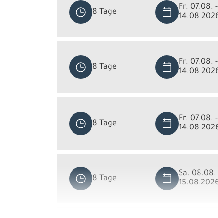
Fr. 07.08. -
8 Tage
14.08.202
Fr. 07.08. -
8 Tage
14.08.202
Fr. 07.08. -
8 Tage
14.08.202
Sa. 08.08. 
8 Tage
15.08.202