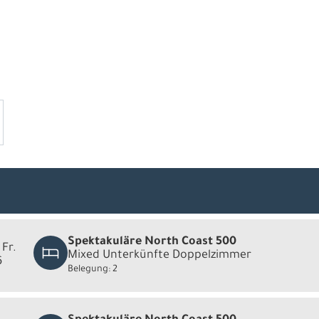
Spektakuläre North Coast 500
 Fr.
Mixed Unterkünfte Doppelzimmer
6
Belegung: 2