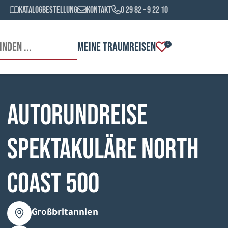
Katalogbestellung
Kontakt
0 29 82 – 9 22 10
MEINE TRAUMREISEN
0
Autorundreise
Spektakuläre North
Coast 500
Großbritannien