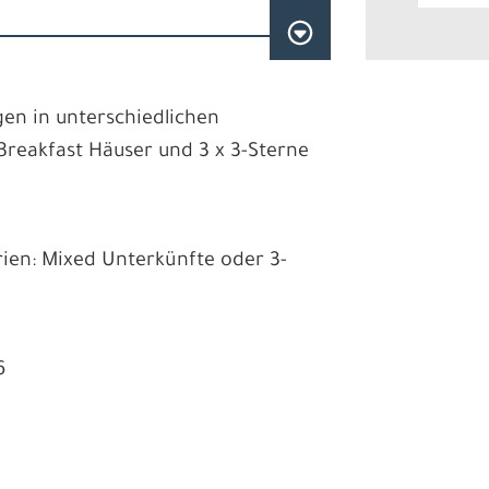
en in unterschiedlichen
 Breakfast Häuser und 3 x 3-Sterne
rien: Mixed Unterkünfte oder 3-
6