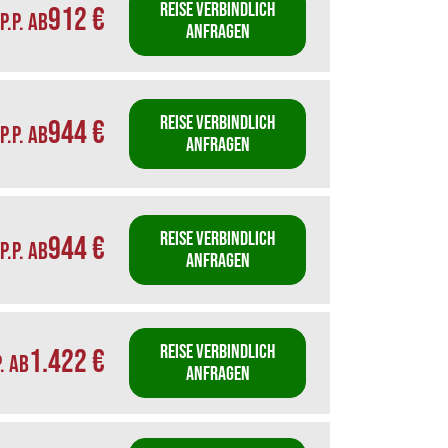
REISE VERBINDLICH
912 €
P.P. AB
ANFRAGEN
REISE VERBINDLICH
944 €
P.P. AB
ANFRAGEN
REISE VERBINDLICH
944 €
P.P. AB
ANFRAGEN
REISE VERBINDLICH
1.422 €
P. AB
ANFRAGEN