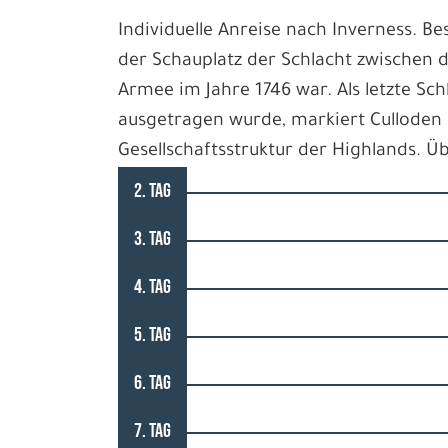
Individuelle Anreise nach Inverness. Be
der Schauplatz der Schlacht zwischen d
Armee im Jahre 1746 war. Als letzte Sch
ausgetragen wurde, markiert Culloden
Gesellschaftsstruktur der Highlands. 
2. TAG
3. TAG
4. TAG
5. TAG
6. TAG
7. TAG