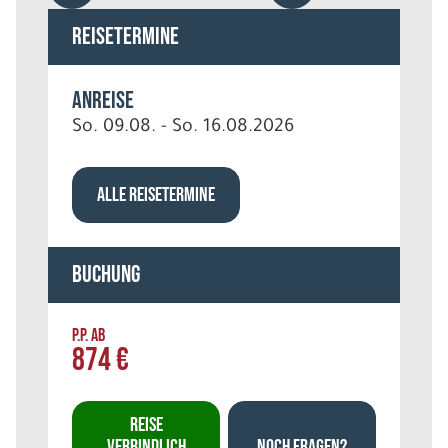
Reisetermine
Anreise
So. 09.08. - So. 16.08.2026
ALLE REISETERMINE
Buchung
P.P. AB
874 €
REISE
VERBINDLICH
NOCH FRAGEN?