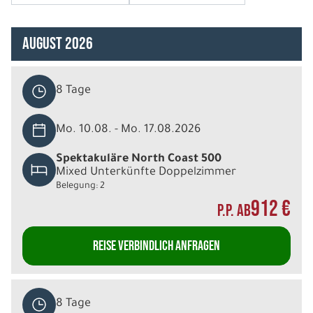
August 2026
8 Tage
Mo. 10.08. - Mo. 17.08.2026
Spektakuläre North Coast 500
Mixed Unterkünfte Doppelzimmer
Belegung: 2
912 €
P.P. AB
REISE VERBINDLICH ANFRAGEN
8 Tage