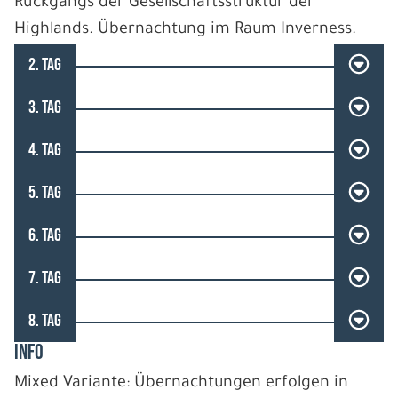
Rückgangs der Gesellschaftsstruktur der
Highlands. Übernachtung im Raum Inverness.
2. TAG
3. TAG
4. TAG
5. TAG
6. TAG
7. TAG
8. TAG
INFO
Mixed Variante: Übernachtungen erfolgen in