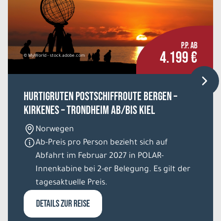
P.P. AB
4.199 €
© MyWorld - stock.adobe.com
HURTIGRUTEN Postschiffroute Bergen –
Kirkenes – Trondheim ab/bis Kiel
Norwegen
Ab-Preis pro Person bezieht sich auf
Abfahrt im Februar 2027 in POLAR-
Innenkabine bei 2-er Belegung. Es gilt der
tagesaktuelle Preis.
DETAILS ZUR REISE