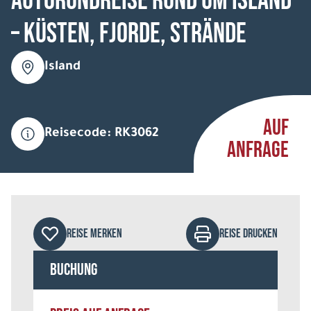
Autorundreise Rund um Island
– Küsten, Fjorde, Strände
Island
AUF
Reisecode: RK3062
ANFRAGE
REISE MERKEN
REISE DRUCKEN
Buchung