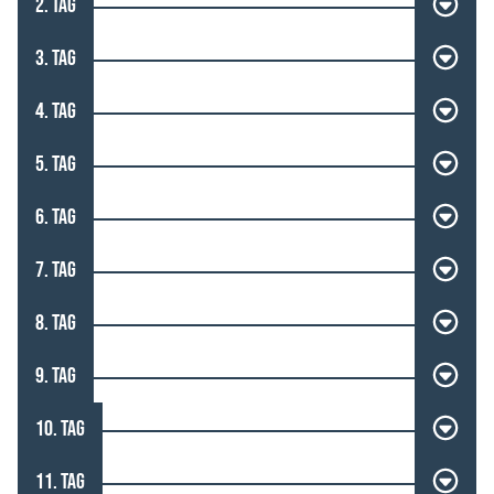
2. TAG
3. TAG
4. TAG
5. TAG
6. TAG
7. TAG
8. TAG
9. TAG
10. TAG
11. TAG