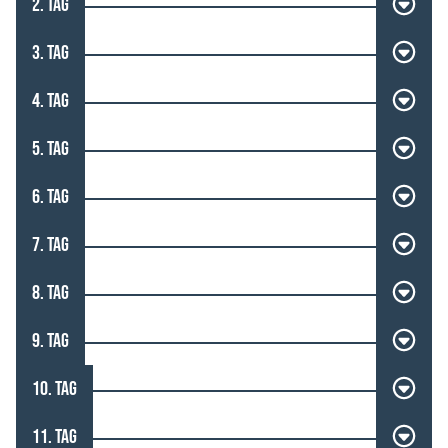
2. TAG
3. TAG
4. TAG
5. TAG
6. TAG
7. TAG
8. TAG
9. TAG
10. TAG
11. TAG