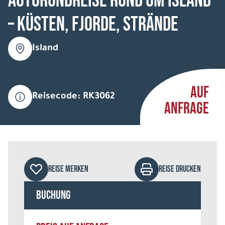
Autorundreise Rund um Island
– Küsten, Fjorde, Strände
Island
AUF
Reisecode: RK3062
ANFRAGE
REISE MERKEN
REISE DRUCKEN
Buchung