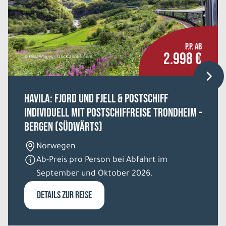
P.P. AB
2.998 €
© HildaWeges - stock.adobe.com
HAVILA: Fjord und Fjell & Postschiff
individuell mit Postschiffreise Trondheim -
Bergen (südwärts)
Norwegen
Ab-Preis pro Person bei Abfahrt im
September und Oktober 2026.
DETAILS ZUR REISE