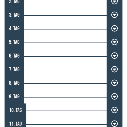
2. TAG
3. TAG
4. TAG
5. TAG
6. TAG
7. TAG
8. TAG
9. TAG
10. TAG
11. TAG