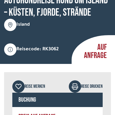
Autorundreise Rund um Island
– Küsten, Fjorde, Strände
Island
AUF
Reisecode: RK3062
ANFRAGE
REISE MERKEN
REISE DRUCKEN
Buchung