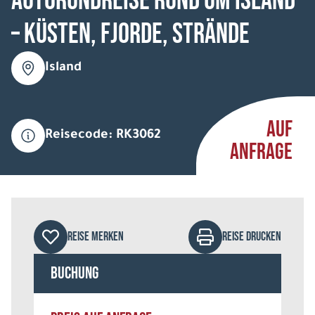
Autorundreise Rund um Island
– Küsten, Fjorde, Strände
Island
AUF
Reisecode: RK3062
ANFRAGE
REISE MERKEN
REISE DRUCKEN
Buchung