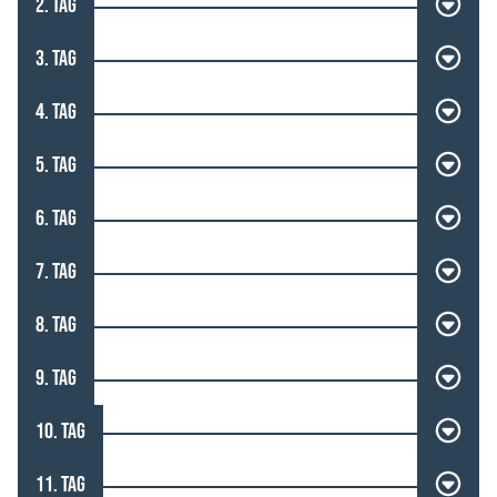
2. TAG
3. TAG
4. TAG
5. TAG
6. TAG
7. TAG
8. TAG
9. TAG
10. TAG
11. TAG