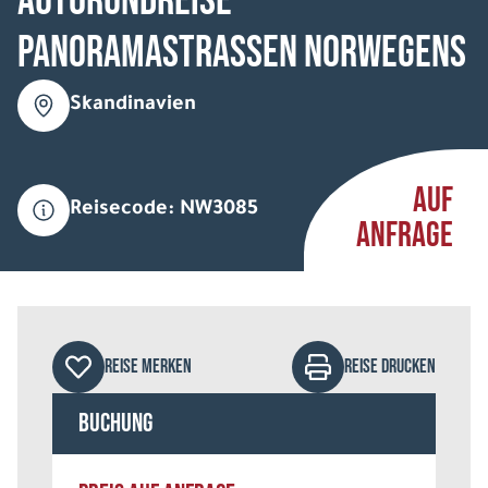
Autorundreise
Panoramastrassen Norwegens
Skandinavien
AUF
Reisecode: NW3085
ANFRAGE
REISE MERKEN
REISE DRUCKEN
Buchung