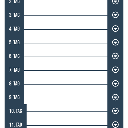
2. TAG
3. TAG
4. TAG
5. TAG
6. TAG
7. TAG
8. TAG
9. TAG
10. TAG
11. TAG