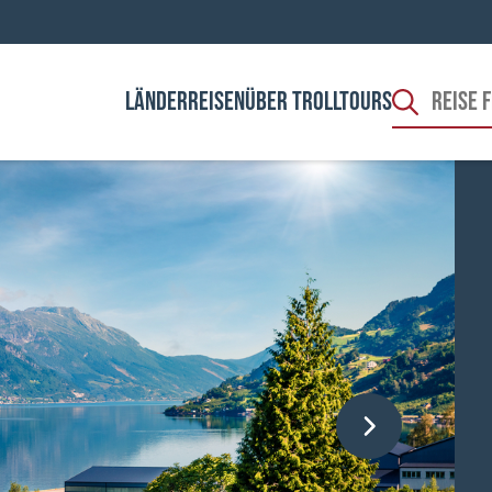
LÄNDER
REISEN
ÜBER TROLLTOURS