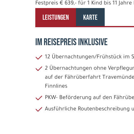
Festpreis € 639,- für 1 Kind bis 11 Jahr
LEISTUNGEN
KARTE
IM REISEPREIS INKLUSIVE
12 Übernachtungen/Frühstück im
2 Übernachtungen ohne Verpflegu
auf der Fährüberfahrt Travemünd
Finnlines
PKW- Beförderung auf den Fährübe
Ausführliche Routenbeschreibung 