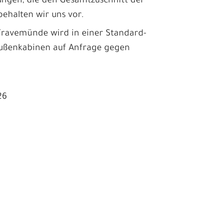
ngen, die den Gesamtzuschnitt der
behalten wir uns vor.
ravemünde wird in einer Standard-
 Außenkabinen auf Anfrage gegen
26