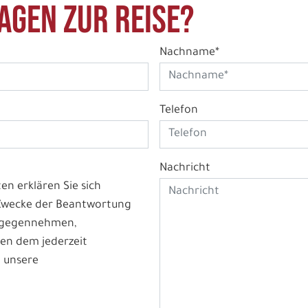
agen zur Reise?
Nachname*
Telefon
Nachricht
n erklären Sie sich
 Zwecke der Beantwortung
ntgegennehmen,
en dem jederzeit
 unsere