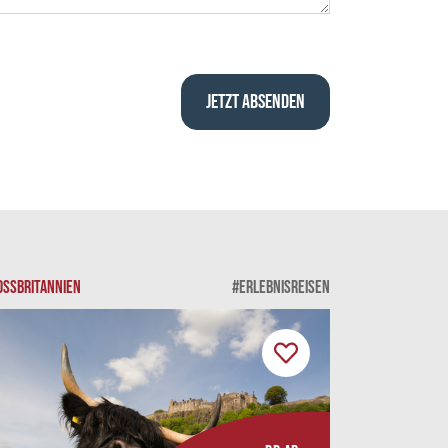
OSSBRITANNIEN
#ERLEBNISREISEN
GROSSBRITANNI