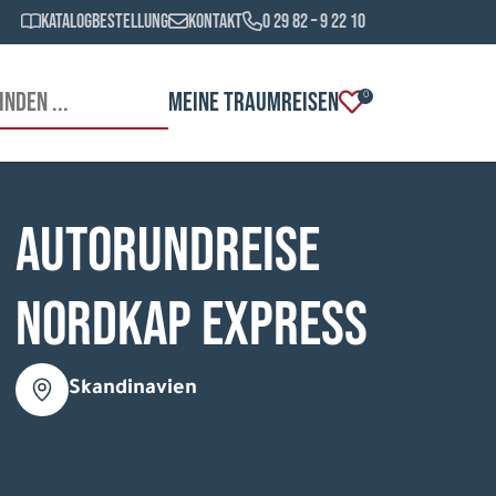
Katalogbestellung
Kontakt
0 29 82 – 9 22 10
MEINE TRAUMREISEN
0
Autorundreise
Nordkap Express
Skandinavien