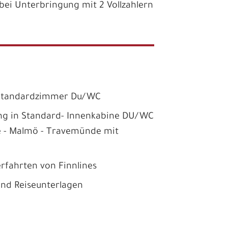
e bei Unterbringung mit 2 Vollzahlern
 Standardzimmer Du/WC
ng in Standard- Innenkabine DU/WC
e - Malmö - Travemünde mit
rfahrten von Finnlines
und Reiseunterlagen