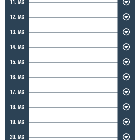
11. TAG
12. TAG
13. TAG
14. TAG
15. TAG
16. TAG
17. TAG
18. TAG
19. TAG
20. TAG