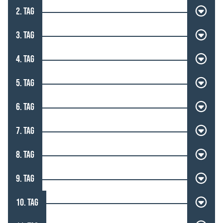
2. TAG
3. TAG
4. TAG
5. TAG
6. TAG
7. TAG
8. TAG
9. TAG
10. TAG