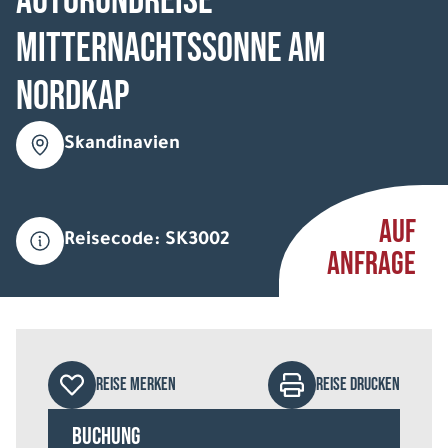
Autorundreise
Mitternachtssonne am
Nordkap
Skandinavien
AUF
Reisecode: SK3002
ANFRAGE
REISE MERKEN
REISE DRUCKEN
Buchung