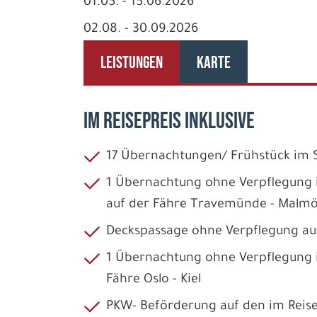
01.05. - 15.06.2026
02.08. - 30.09.2026
LEISTUNGEN
KARTE
IM REISEPREIS INKLUSIVE
17 Übernachtungen/ Frühstück im
1 Übernachtung ohne Verpflegung 
auf der Fähre Travemünde - Malm
Deckspassage ohne Verpflegung au
1 Übernachtung ohne Verpflegung i
Fähre Oslo - Kiel
PKW- Beförderung auf den im Reise