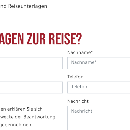
und Reiseunterlagen
agen zur Reise?
Nachname*
Telefon
Nachricht
n erklären Sie sich
 Zwecke der Beantwortung
ntgegennehmen,