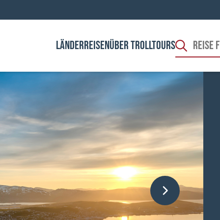
LÄNDER
REISEN
ÜBER TROLLTOURS