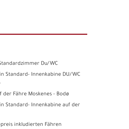
 Standardzimmer Du/WC
in Standard- Innenkabine DU/WC
ö
f der Fähre Moskenes - Bodø
n Standard- Innenkabine auf der
preis inkludierten Fähren