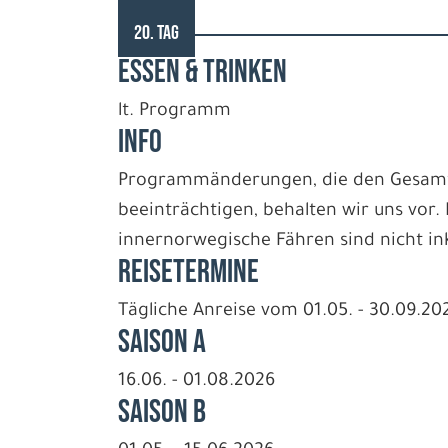
20. TAG
ESSEN & TRINKEN
lt. Programm
INFO
Programmänderungen, die den Gesamtzu
beeinträchtigen, behalten wir uns vor.
innernorwegische Fähren sind nicht ink
REISETERMINE
Tägliche Anreise vom 01.05. - 30.09.20
Saison A
16.06. - 01.08.2026
Saison B