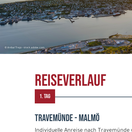
© Anibal Trejo - stock.adobe.com
REISEVERLAUF
1. TAG
TRAVEMÜNDE - MALMÖ
Individuelle Anreise nach Travemünde 