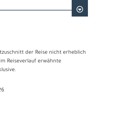
schnitt der Reise nicht erheblich
 Im Reiseverlauf erwähnte
lusive.
26