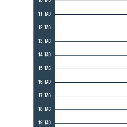
10. TAG
11. TAG
12. TAG
13. TAG
14. TAG
15. TAG
16. TAG
17. TAG
18. TAG
19. TAG