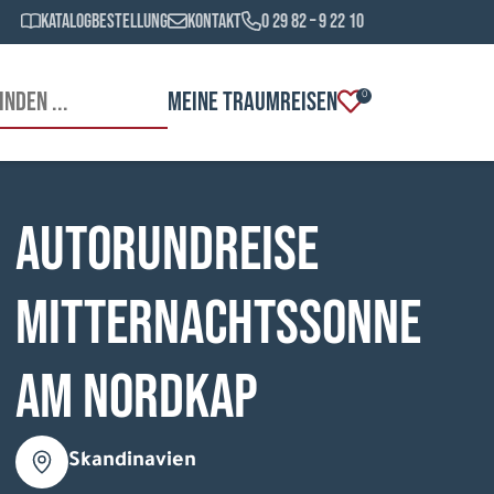
Katalogbestellung
Kontakt
0 29 82 – 9 22 10
MEINE TRAUMREISEN
0
Autorundreise
Mitternachtssonne
am Nordkap
Skandinavien