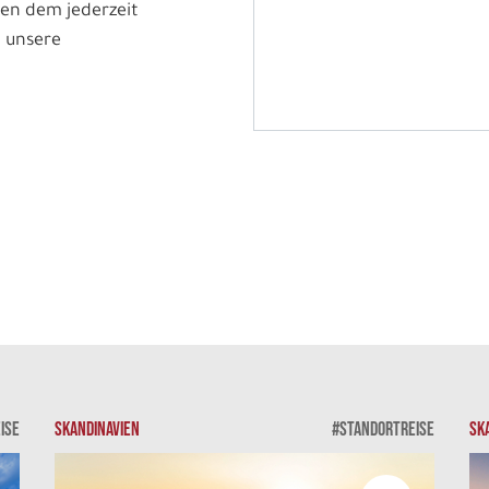
en dem jederzeit
 unsere
ISE
SKANDINAVIEN
#STANDORTREISE
SK