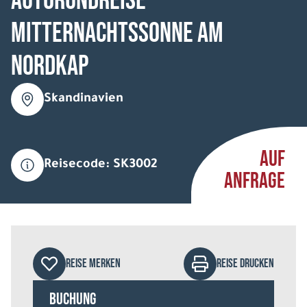
Autorundreise
Mitternachtssonne am
Nordkap
Skandinavien
AUF
Reisecode: SK3002
ANFRAGE
REISE MERKEN
REISE DRUCKEN
Buchung