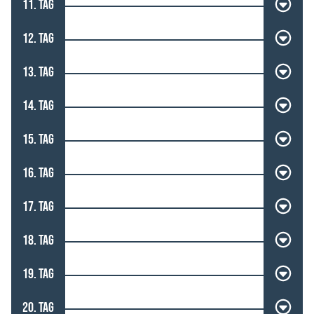
11. TAG
12. TAG
13. TAG
14. TAG
15. TAG
16. TAG
17. TAG
18. TAG
19. TAG
20. TAG