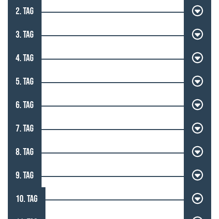
2. TAG
3. TAG
4. TAG
5. TAG
6. TAG
7. TAG
8. TAG
9. TAG
10. TAG