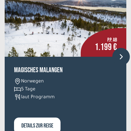
P.P. AB
1.199 €
Malangen Brygger Resort
Magisches Malangen
Norwegen
5 Tage
laut Programm
DETAILS ZUR REISE