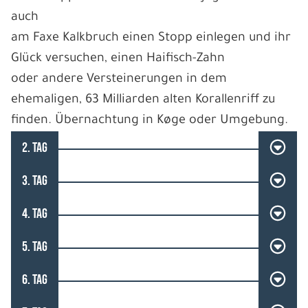
auch
am Faxe Kalkbruch einen Stopp einlegen und ihr
Glück versuchen, einen Haifisch-Zahn
oder andere Versteinerungen in dem
ehemaligen, 63 Milliarden alten Korallenriff zu
finden. Übernachtung in Køge oder Umgebung.
2. TAG
3. TAG
4. TAG
5. TAG
6. TAG