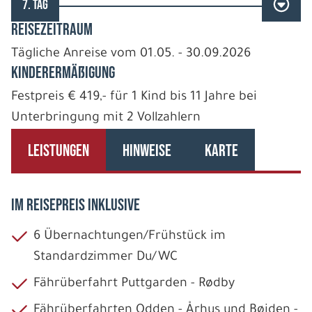
7. TAG
REISEZEITRAUM
Tägliche Anreise vom 01.05. - 30.09.2026
Kinderermäßigung
Festpreis € 419,- für 1 Kind bis 11 Jahre bei
Unterbringung mit 2 Vollzahlern
LEISTUNGEN
HINWEISE
KARTE
IM REISEPREIS INKLUSIVE
6 Übernachtungen/Frühstück im
Standardzimmer Du/WC
Fährüberfahrt Puttgarden - Rødby
Fährüberfahrten Odden - Århus und Bøjden -