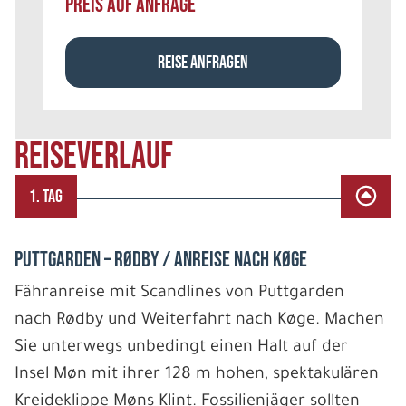
PREIS AUF ANFRAGE
REISE ANFRAGEN
REISEVERLAUF
1. TAG
PUTTGARDEN – RØDBY / ANREISE NACH KØGE
Fähranreise mit Scandlines von Puttgarden
nach Rødby und Weiterfahrt nach Køge. Machen
Sie unterwegs unbedingt einen Halt auf der
Insel Møn mit ihrer 128 m hohen, spektakulären
Kreideklippe Møns Klint. Fossilienjäger sollten