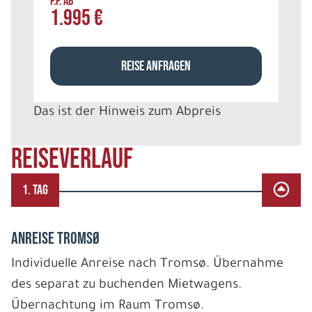
P.P. AB
1.995 €
REISE ANFRAGEN
Das ist der Hinweis zum Abpreis
REISEVERLAUF
1. TAG
ANREISE TROMSØ
Individuelle Anreise nach Tromsø. Übernahme
des separat zu buchenden Mietwagens.
Übernachtung im Raum Tromsø.