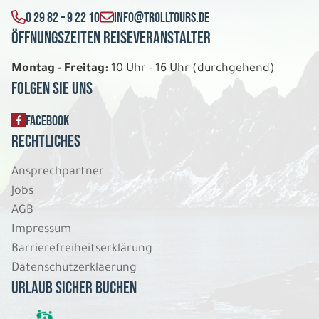
0 29 82 – 9 22 10
INFO@TROLLTOURS.DE
Öffnungszeiten Reiseveranstalter
Montag - Freitag:
10 Uhr - 16 Uhr (durchgehend)
Folgen Sie uns
FACEBOOK
Rechtliches
Ansprechpartner
Jobs
AGB
Impressum
Barrierefreiheitserklärung
Datenschutzerklaerung
Urlaub sicher buchen