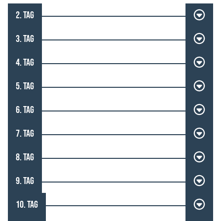
2. TAG
3. TAG
4. TAG
5. TAG
6. TAG
7. TAG
8. TAG
9. TAG
10. TAG