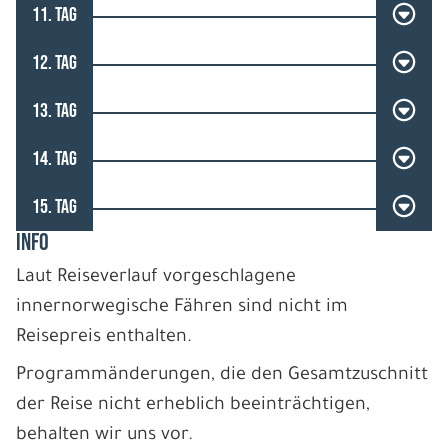
11. TAG
12. TAG
13. TAG
14. TAG
15. TAG
INFO
Laut Reiseverlauf vorgeschlagene
innernorwegische Fähren sind nicht im
Reisepreis enthalten.
Programmänderungen, die den Gesamtzuschnitt
der Reise nicht erheblich beeinträchtigen,
behalten wir uns vor.