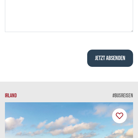
IRLAND
#BUSREISEN