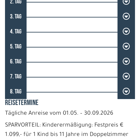
2. TAG
3. TAG
4. TAG
5. TAG
6. TAG
7. TAG
8. TAG
REISETERMINE
Tägliche Anreise vom 01.05. – 30.09.2026
SPARVORTEIL: Kinderermäßigung: Festpreis €
1.099,- für 1 Kind bis 11 Jahre im Doppelzimmer