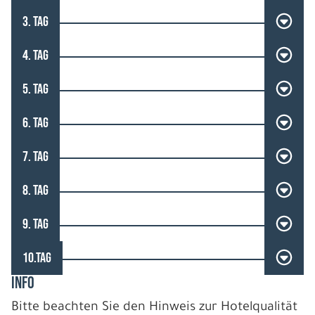
3. TAG
4. TAG
5. TAG
6. TAG
7. TAG
8. TAG
9. TAG
10.TAG
INFO
Bitte beachten Sie den Hinweis zur Hotelqualität