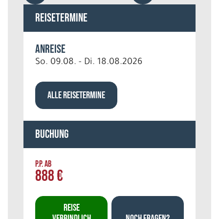
Reisetermine
Anreise
So. 09.08. - Di. 18.08.2026
ALLE REISETERMINE
Buchung
P.P. AB
888 €
REISE
VERBINDLICH
NOCH FRAGEN?