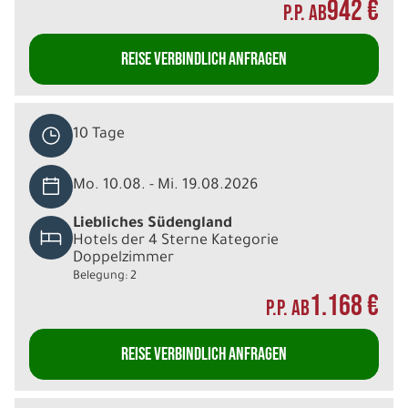
942 €
P.P. AB
REISE VERBINDLICH ANFRAGEN
10 Tage
Mo. 10.08. - Mi. 19.08.2026
Liebliches Südengland
Hotels der 4 Sterne Kategorie
Doppelzimmer
Belegung: 2
1.168 €
P.P. AB
REISE VERBINDLICH ANFRAGEN