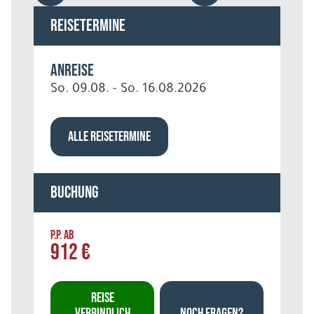
Reisetermine
Anreise
So. 09.08. - So. 16.08.2026
ALLE REISETERMINE
Buchung
P.P. AB
912 €
REISE
VERBINDLICH
NOCH FRAGEN?