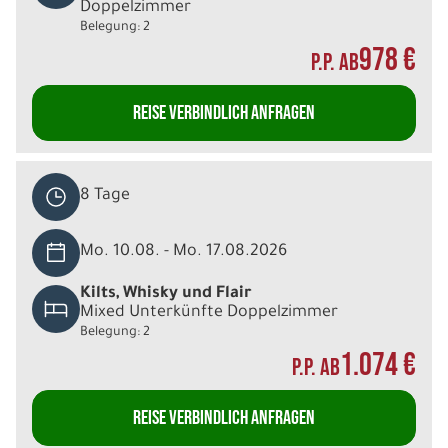
Doppelzimmer
Belegung: 2
978 €
P.P. AB
REISE VERBINDLICH ANFRAGEN
8 Tage
Mo. 10.08. - Mo. 17.08.2026
Kilts, Whisky und Flair
Mixed Unterkünfte Doppelzimmer
Belegung: 2
1.074 €
P.P. AB
REISE VERBINDLICH ANFRAGEN