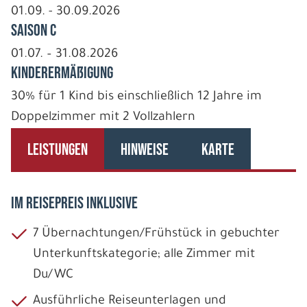
01.09. - 30.09.2026
Saison C
01.07. – 31.08.2026
Kinderermäßigung
30% für 1 Kind bis einschließlich 12 Jahre im
Doppelzimmer mit 2 Vollzahlern
LEISTUNGEN
HINWEISE
KARTE
IM REISEPREIS INKLUSIVE
7 Übernachtungen/Frühstück in gebuchter
Unterkunftskategorie; alle Zimmer mit
Du/WC
Ausführliche Reiseunterlagen und