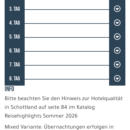
3. TAG
4. TAG
5. TAG
6. TAG
7. TAG
8. TAG
INFO
Bitte beachten Sie den Hinweis zur Hotelqualität
in Schottland auf seite 84 im Katalog
Reisehighlights Sommer 2026
Mixed Variante: Übernachtungen erfolgen in