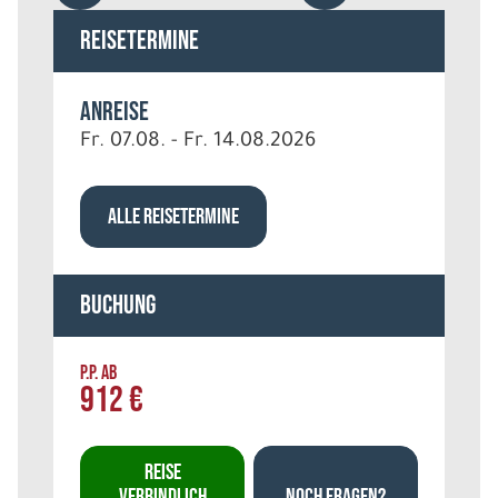
Reisetermine
Anreise
Fr. 07.08. - Fr. 14.08.2026
ALLE REISETERMINE
Buchung
P.P. AB
912 €
REISE
VERBINDLICH
NOCH FRAGEN?