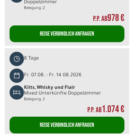
Doppelzimmer
Belegung: 2
978 €
P.P. AB
REISE VERBINDLICH ANFRAGEN
8 Tage
Fr. 07.08. - Fr. 14.08.2026
Kilts, Whisky und Flair
Mixed Unterkünfte Doppelzimmer
Belegung: 2
1.074 €
P.P. AB
REISE VERBINDLICH ANFRAGEN