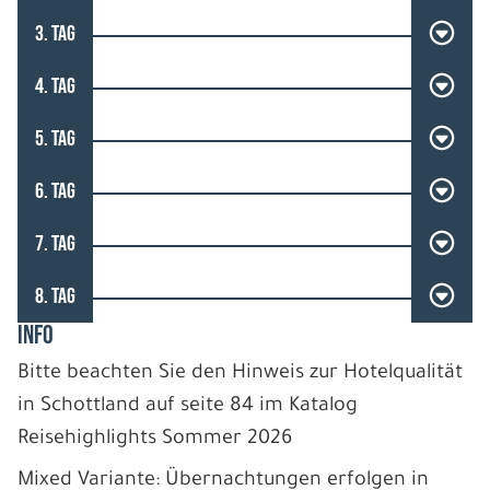
3. TAG
4. TAG
5. TAG
6. TAG
7. TAG
8. TAG
INFO
Bitte beachten Sie den Hinweis zur Hotelqualität
in Schottland auf seite 84 im Katalog
Reisehighlights Sommer 2026
Mixed Variante: Übernachtungen erfolgen in