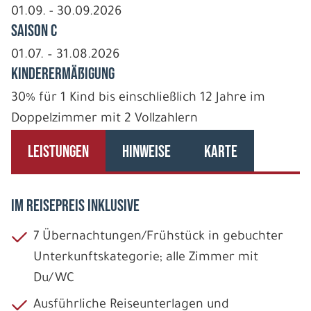
01.09. - 30.09.2026
Saison C
01.07. – 31.08.2026
Kinderermäßigung
30% für 1 Kind bis einschließlich 12 Jahre im
Doppelzimmer mit 2 Vollzahlern
LEISTUNGEN
HINWEISE
KARTE
IM REISEPREIS INKLUSIVE
7 Übernachtungen/Frühstück in gebuchter
Unterkunftskategorie; alle Zimmer mit
Du/WC
Ausführliche Reiseunterlagen und