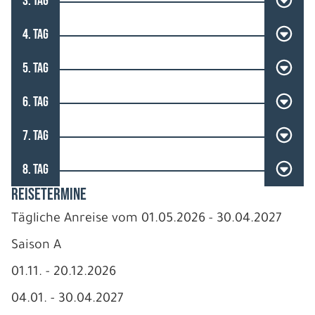
3. TAG
4. TAG
5. TAG
6. TAG
7. TAG
8. TAG
REISETERMINE
Tägliche Anreise vom 01.05.2026 - 30.04.2027
Saison A
01.11. - 20.12.2026
04.01. - 30.04.2027