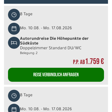
8 Tage
Mo. 10.08. - Mo. 17.08.2026
Autorundreise Die Höhepunkte der
Südküste
Doppelzimmer Standard DU/WC
Belegung: 2
1.759 €
P.P. AB
REISE VERBINDLICH ANFRAGEN
8 Tage
Mo. 10.08. - Mo. 17.08.2026