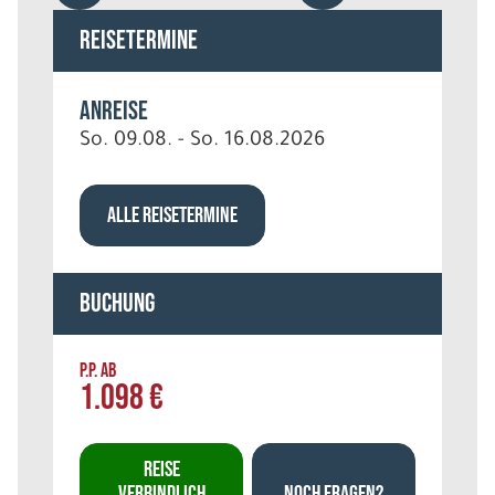
Reisetermine
Anreise
So. 09.08. - So. 16.08.2026
ALLE REISETERMINE
Buchung
P.P. AB
1.098 €
REISE
VERBINDLICH
NOCH FRAGEN?