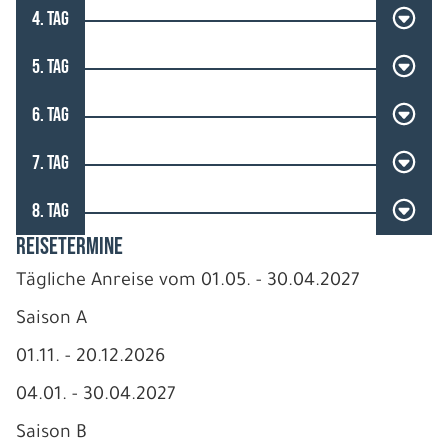
4. TAG
5. TAG
6. TAG
7. TAG
8. TAG
REISETERMINE
Tägliche Anreise vom 01.05. - 30.04.2027
Saison A
01.11. - 20.12.2026
04.01. - 30.04.2027
Saison B