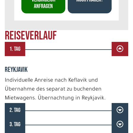
ANFRAGEN
REISEVERLAUF
1. TAG
REYKJAVIK
Individuelle Anreise nach Keflavik und
Übernahme des separat zu buchenden
Mietwagens. Übernachtung in Reykjavik.
2. TAG
3. TAG