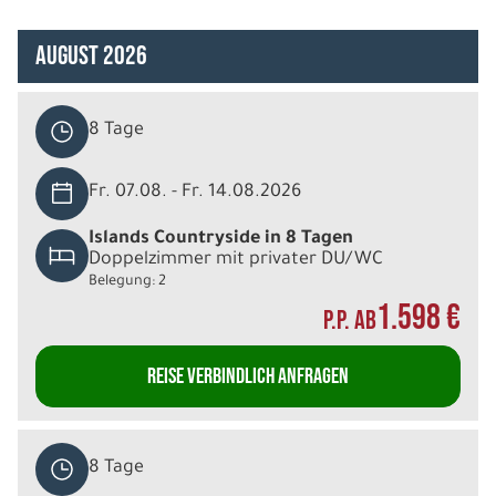
August 2026
8 Tage
Fr. 07.08. - Fr. 14.08.2026
Islands Countryside in 8 Tagen
Doppelzimmer mit privater DU/WC
Belegung: 2
1.598 €
P.P. AB
REISE VERBINDLICH ANFRAGEN
8 Tage