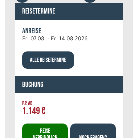
Reisetermine
Anreise
Fr. 07.08. - Fr. 14.08.2026
ALLE REISETERMINE
Buchung
P.P. AB
1.149 €
REISE
VERBINDLICH
NOCH FRAGEN?