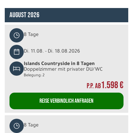
August 2026
8 Tage
Di. 11.08. - Di. 18.08.2026
Islands Countryside in 8 Tagen
Doppelzimmer mit privater DU/WC
Belegung: 2
1.598 €
P.P. AB
REISE VERBINDLICH ANFRAGEN
8 Tage