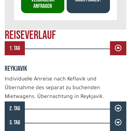
ANFRAGEN
REISEVERLAUF
1. TAG
REYKJAVIK
Individuelle Anreise nach Keflavik und
Übernahme des separat zu buchenden
Mietwagens. Übernachtung in Reykjavik.
2. TAG
3. TAG