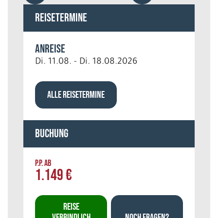
Reisetermine
Anreise
Di. 11.08. - Di. 18.08.2026
ALLE REISETERMINE
Buchung
P.P. AB
1.149 €
REISE
VERBINDLICH
NOCH FRAGEN?