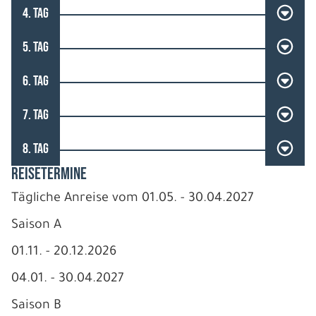
4. TAG
5. TAG
6. TAG
7. TAG
8. TAG
REISETERMINE
Tägliche Anreise vom 01.05. - 30.04.2027
Saison A
01.11. - 20.12.2026
04.01. - 30.04.2027
Saison B