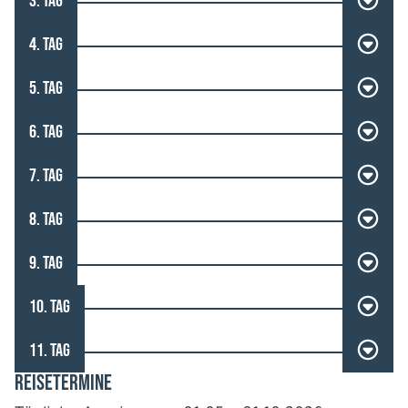
3. TAG
4. TAG
5. TAG
6. TAG
7. TAG
8. TAG
9. TAG
10. TAG
11. TAG
REISETERMINE