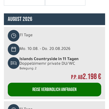
August 2026
11 Tage
Mo. 10.08. - Do. 20.08.2026
Islands Countryside in 11 Tagen
Doppelzimemr private DU/WC
Belegung: 2
2.198 €
P.P. AB
REISE VERBINDLICH ANFRAGEN