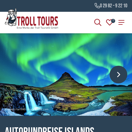
0 29 82 – 9 22 10
0
© tawatchai1990 - stock.adobe.com