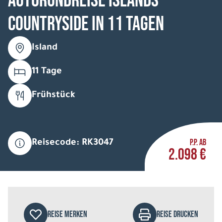
Autorundreise Islands
Countryside in 11 Tagen
Island
11 Tage
Frühstück
P.P. AB
Reisecode: RK3047
2.098 €
REISE MERKEN
REISE DRUCKEN