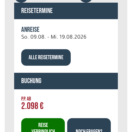
Reisetermine
Anreise
So. 09.08. - Mi. 19.08.2026
ALLE REISETERMINE
Buchung
P.P. AB
2.098 €
REISE
VERBINDLICH
NOCH FRAGEN?