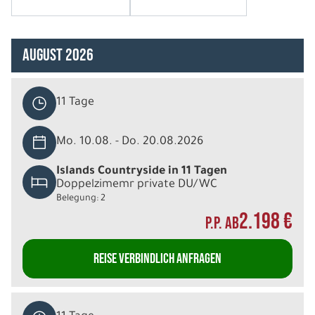
August 2026
11 Tage
Mo. 10.08. - Do. 20.08.2026
Islands Countryside in 11 Tagen
Doppelzimemr private DU/WC
Belegung: 2
2.198 €
P.P. AB
REISE VERBINDLICH ANFRAGEN