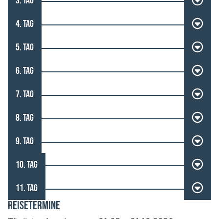
3. TAG
4. TAG
5. TAG
6. TAG
7. TAG
8. TAG
9. TAG
10. TAG
11. TAG
REISETERMINE