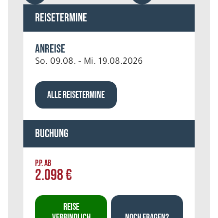
Reisetermine
Anreise
So. 09.08. - Mi. 19.08.2026
ALLE REISETERMINE
Buchung
P.P. AB
2.098 €
REISE
VERBINDLICH
NOCH FRAGEN?