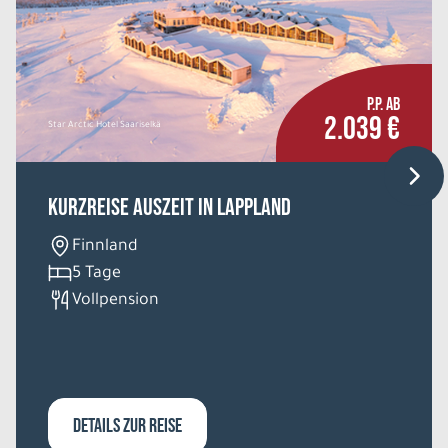
P.P. AB
2.039 €
Star Arctic Hotel Saariselkä
Kurzreise Auszeit in Lappland
Finnland
5 Tage
Vollpension
DETAILS ZUR REISE