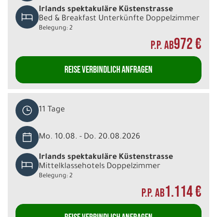
Irlands spektakuläre Küstenstrasse
Bed & Breakfast Unterkünfte Doppelzimmer
Belegung: 2
972 €
P.P. AB
REISE VERBINDLICH ANFRAGEN
11 Tage
Mo. 10.08. - Do. 20.08.2026
Irlands spektakuläre Küstenstrasse
Mittelklassehotels Doppelzimmer
Belegung: 2
1.114 €
P.P. AB