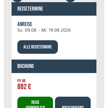
Reisetermine
Anreise
So. 09.08. - Mi. 19.08.2026
ALLE REISETERMINE
Buchung
P.P. AB
882 €
REISE
VERBINDLICH
NOCH FRAGEN?