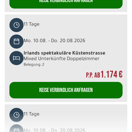
REISE VERBINDLICH ANFRAGEN
11 Tage
Mo. 10.08. - Do. 20.08.2026
Irlands spektakuläre Küstenstrasse
Mixed Unterkünfte Doppelzimmer
Belegung: 2
1.174 €
P.P. AB
REISE VERBINDLICH ANFRAGEN
11 Tage
Mo. 10.08. - Do. 20.08.2026