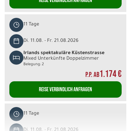
REISE VERBINDLICH ANFRAGEN
11 Tage
Di. 11.08. - Fr. 21.08.2026
Irlands spektakuläre Küstenstrasse
Mixed Unterkünfte Doppelzimmer
Belegung: 2
1.174 €
P.P. AB
REISE VERBINDLICH ANFRAGEN
11 Tage
Di. 11.08. - Fr. 21.08.2026