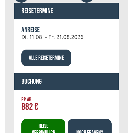
Reisetermine
Anreise
Di. 11.08. - Fr. 21.08.2026
ALLE REISETERMINE
Buchung
P.P. AB
882 €
REISE
VERBINDLICH
NOCH FRAGEN?