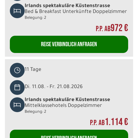
Irlands spektakuläre Küstenstrasse
Bed & Breakfast Unterkünfte Doppelzimmer
Belegung: 2
972 €
P.P. AB
REISE VERBINDLICH ANFRAGEN
11 Tage
Di. 11.08. - Fr. 21.08.2026
Irlands spektakuläre Küstenstrasse
Mittelklassehotels Doppelzimmer
Belegung: 2
1.114 €
P.P. AB