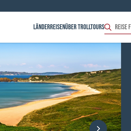
LÄNDER
REISEN
ÜBER TROLLTOURS