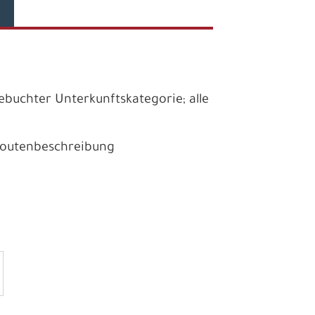
buchter Unterkunftskategorie; alle
 Routenbeschreibung