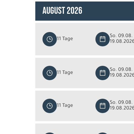
August 2026
So. 09.08. 
11 Tage
19.08.202
So. 09.08. 
11 Tage
19.08.202
So. 09.08. 
11 Tage
19.08.202