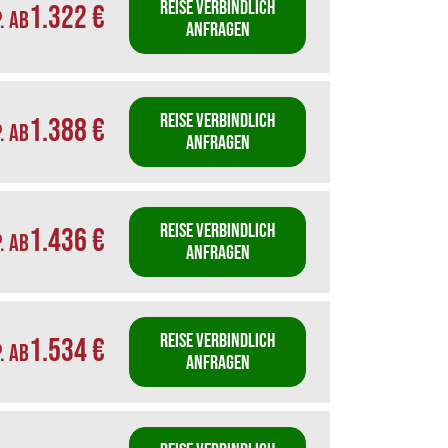
REISE VERBINDLICH
1.322 €
P. AB
ANFRAGEN
REISE VERBINDLICH
1.388 €
P. AB
ANFRAGEN
REISE VERBINDLICH
1.436 €
P. AB
ANFRAGEN
REISE VERBINDLICH
1.534 €
P. AB
ANFRAGEN