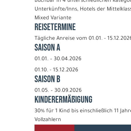
Buchbar in 4 unterschiedlichen Kategor
Unterkünfte/Inns, Hotels der Mittelkla
Mixed Variante
REISETERMINE
Tägliche Anreise vom 01.01. - 15.12.202
Saison A
01.01. – 30.04.2026
01.10. - 15.12.2026
Saison B
01.05. – 30.09.2026
Kinderermäßigung
30% für 1 Kind bis einschließlich 11 J
Vollzahlern