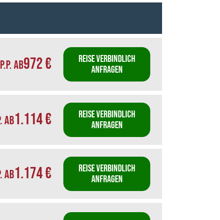
REISE VERBINDLICH
972 €
P.P. AB
ANFRAGEN
REISE VERBINDLICH
1.114 €
P. AB
ANFRAGEN
REISE VERBINDLICH
1.174 €
P. AB
ANFRAGEN