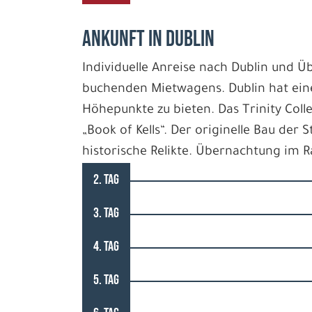
ANKUNFT IN DUBLIN
Individuelle Anreise nach Dublin und 
buchenden Mietwagens. Dublin hat eine
Höhepunkte zu bieten. Das Trinity Col
„Book of Kells“. Der originelle Bau der S
historische Relikte. Übernachtung im 
2. TAG
3. TAG
4. TAG
5. TAG