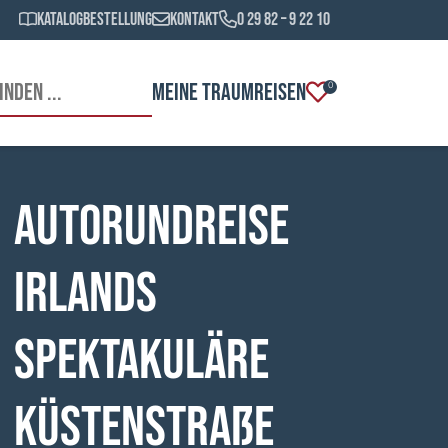
Katalogbestellung
Kontakt
0 29 82 – 9 22 10
MEINE TRAUMREISEN
0
Autorundreise
Irlands
spektakuläre
Küstenstraße