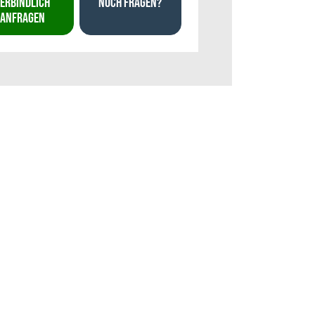
ERBINDLICH
NOCH FRAGEN?
ANFRAGEN