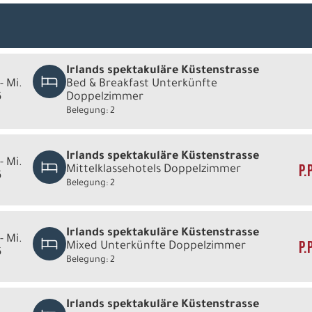
Irlands spektakuläre Küstenstrasse
- Mi.
Bed & Breakfast Unterkünfte
6
Doppelzimmer
Belegung: 2
Irlands spektakuläre Küstenstrasse
- Mi.
P.
Mittelklassehotels Doppelzimmer
6
Belegung: 2
Irlands spektakuläre Küstenstrasse
- Mi.
P.
Mixed Unterkünfte Doppelzimmer
6
Belegung: 2
Irlands spektakuläre Küstenstrasse