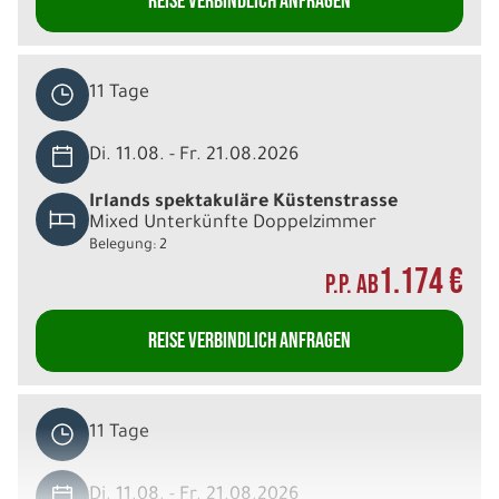
REISE VERBINDLICH ANFRAGEN
11 Tage
Di. 11.08. - Fr. 21.08.2026
Irlands spektakuläre Küstenstrasse
Mixed Unterkünfte Doppelzimmer
Belegung: 2
1.174 €
P.P. AB
REISE VERBINDLICH ANFRAGEN
11 Tage
Di. 11.08. - Fr. 21.08.2026