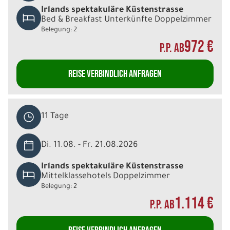
Irlands spektakuläre Küstenstrasse
Bed & Breakfast Unterkünfte Doppelzimmer
Belegung: 2
972 €
P.P. AB
REISE VERBINDLICH ANFRAGEN
11 Tage
Di. 11.08. - Fr. 21.08.2026
Irlands spektakuläre Küstenstrasse
Mittelklassehotels Doppelzimmer
Belegung: 2
1.114 €
P.P. AB