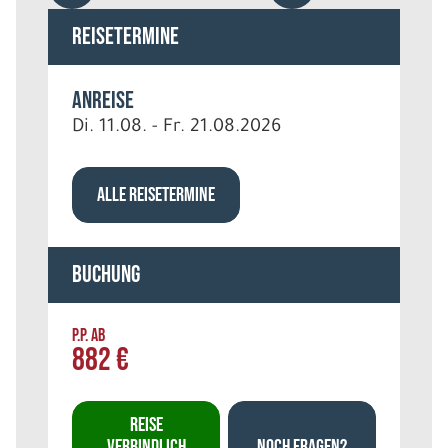
Reisetermine
Anreise
Di. 11.08. - Fr. 21.08.2026
ALLE REISETERMINE
Buchung
P.P. AB
882 €
REISE
VERBINDLICH
NOCH FRAGEN?