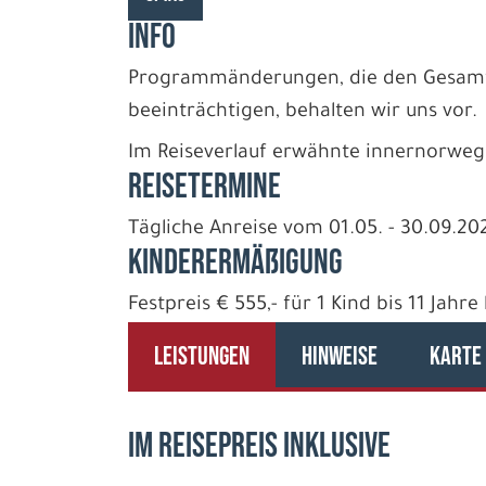
INFO
Programmänderungen, die den Gesamtzu
beeinträchtigen, behalten wir uns vor.
Im Reiseverlauf erwähnte innernorwegis
REISETERMINE
Tägliche Anreise vom 01.05. - 30.09.20
Kinderermäßigung
Festpreis € 555,- für 1 Kind bis 11 Jahr
LEISTUNGEN
HINWEISE
KARTE
IM REISEPREIS INKLUSIVE