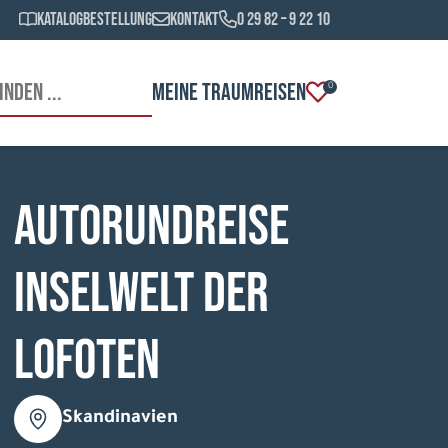
Katalogbestellung
Kontakt
0 29 82 – 9 22 10
MEINE TRAUMREISEN
0
Autorundreise
Inselwelt der
Lofoten
Skandinavien