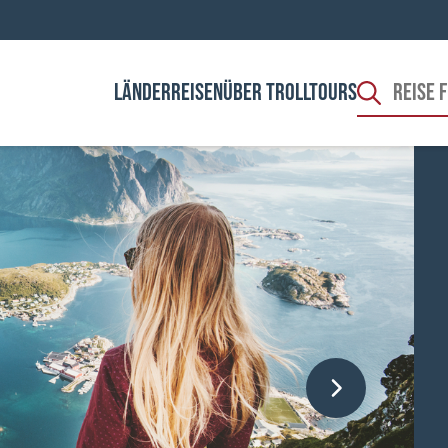
LÄNDER
REISEN
ÜBER TROLLTOURS