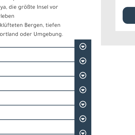
a, die größte Insel vor
rleben
lüfteten Bergen, tiefen
Sortland oder Umgebung.