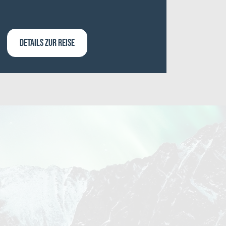
DETAILS ZUR REISE
DETA