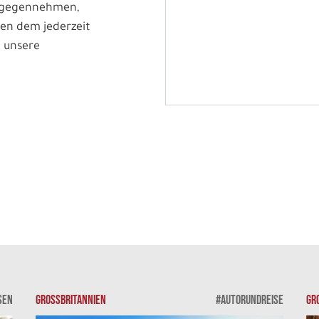
ntgegennehmen,
en dem jederzeit
 unsere
SEN
GROSSBRITANNIEN
#AUTORUNDREISE
GR