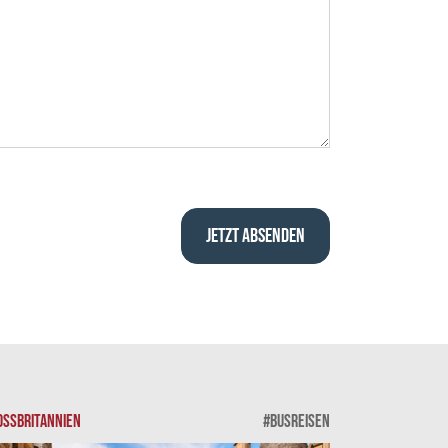
OSSBRITANNIEN
#BUSREISEN
SKANDINAVIEN