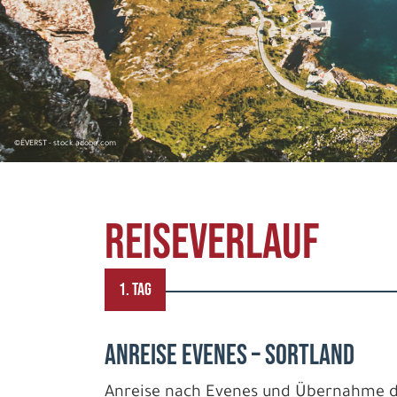
©EVERST - stock.adobe.com
REISEVERLAUF
1. TAG
ANREISE EVENES – SORTLAND
Anreise nach Evenes und Übernahme d