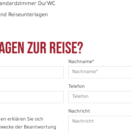
Standardzimmer Du/WC
und Reiseunterlagen
agen zur Reise?
Nachname*
Telefon
Nachricht
n erklären Sie sich
 Zwecke der Beantwortung