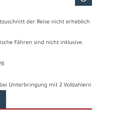
schnitt der Reise nicht erheblich
che Fähren sind nicht inklusive.
26
e bei Unterbringung mit 2 Vollzahlern